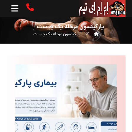
پارکینسون مرحله یک چیست
پارکینسون مرحله یک چیست