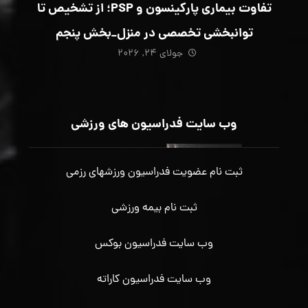
تفاوت بیماری پارکینسون و PSP؛ از تشخیص تا
توانبخشی تخصصی در منزل_بخش پنجم
جولای ۲۴, ۲۰۲۶
وب سایت فدراسیون های ورزشی
ثبت نام عضویت فدراسیون ورزشهای رزمی
ثبت نام بیمه ورزشی
وب سایت فدراسیون بوکس
وب سایت فدراسیون کاراته