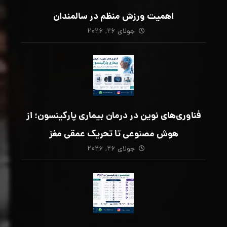
اهمیت ورزش منظم در سالمندان
جولای ۲۶, ۲۰۲۶
فناوری‌های نوین در درمان بیماری پارکینسون؛ از
هوش مصنوعی تا تحریک عمقی مغز
جولای ۲۶, ۲۰۲۶