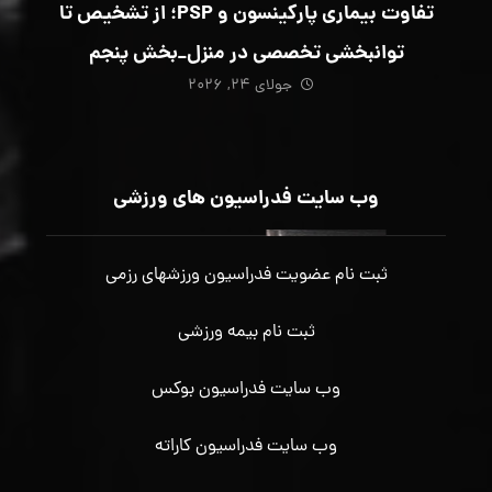
تفاوت بیماری پارکینسون و PSP؛ از تشخیص تا
توانبخشی تخصصی در منزل_بخش پنجم
جولای ۲۴, ۲۰۲۶
وب سایت فدراسیون های ورزشی
ثبت نام عضویت فدراسیون ورزشهای رزمی
ثبت نام بیمه ورزشی
وب سایت فدراسیون بوکس
وب سایت فدراسیون کاراته