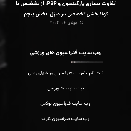
تفاوت بیماری پارکینسون و PSP؛ از تشخیص تا
توانبخشی تخصصی در منزل_بخش پنجم
جولای ۲۴, ۲۰۲۶
وب سایت فدراسیون های ورزشی
ثبت نام عضویت فدراسیون ورزشهای رزمی
ثبت نام بیمه ورزشی
وب سایت فدراسیون بوکس
وب سایت فدراسیون کاراته