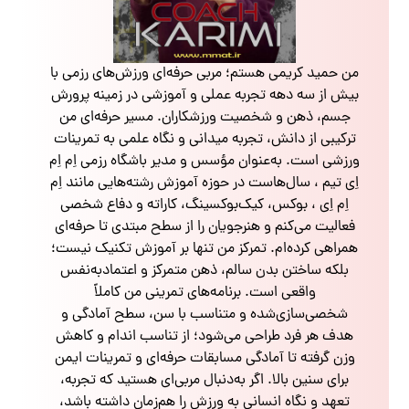
من حمید کریمی هستم؛ مربی حرفه‌ای ورزش‌های رزمی با
بیش از سه دهه تجربه عملی و آموزشی در زمینه پرورش
جسم، ذهن و شخصیت ورزشکاران. مسیر حرفه‌ای من
ترکیبی از دانش، تجربه میدانی و نگاه علمی به تمرینات
ورزشی است. به‌عنوان مؤسس و مدیر باشگاه رزمی اِم اِم
اِی تیم ، سال‌هاست در حوزه آموزش رشته‌هایی مانند اِم
اِم اِی ، بوکس، کیک‌بوکسینگ، کاراته و دفاع شخصی
فعالیت می‌کنم و هنرجویان را از سطح مبتدی تا حرفه‌ای
همراهی کرده‌ام. تمرکز من تنها بر آموزش تکنیک نیست؛
بلکه ساختن بدن سالم، ذهن متمرکز و اعتمادبه‌نفس
واقعی است. برنامه‌های تمرینی من کاملاً
شخصی‌سازی‌شده و متناسب با سن، سطح آمادگی و
هدف هر فرد طراحی می‌شود؛ از تناسب اندام و کاهش
وزن گرفته تا آمادگی مسابقات حرفه‌ای و تمرینات ایمن
برای سنین بالا. اگر به‌دنبال مربی‌ای هستید که تجربه،
تعهد و نگاه انسانی به ورزش را هم‌زمان داشته باشد،