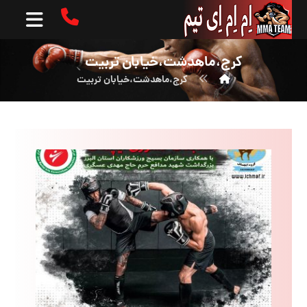
کرج،ماهدشت،خیابان تربیت
کرج،ماهدشت،خیابان تربیت