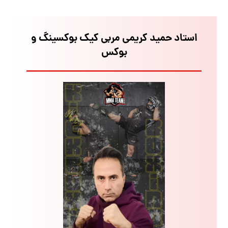
استاد حمید کریمی مربی کیک بوکسینگ و
بوکس