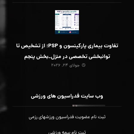
تفاوت بیماری پارکینسون و PSP؛ از تشخیص تا
توانبخشی تخصصی در منزل_بخش پنجم
جولای ۲۴, ۲۰۲۶
وب سایت فدراسیون های ورزشی
ثبت نام عضویت فدراسیون ورزشهای رزمی
ثبت نام بیمه ورزشی