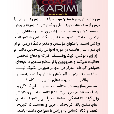
من حمید کریمی هستم؛ مربی حرفه‌ای ورزش‌های رزمی با
بیش از سه دهه تجربه عملی و آموزشی در زمینه پرورش
جسم، ذهن و شخصیت ورزشکاران. مسیر حرفه‌ای من
ترکیبی از دانش، تجربه میدانی و نگاه علمی به تمرینات
ورزشی است. به‌عنوان مؤسس و مدیر باشگاه رزمی اِم اِم
اِی تیم ، سال‌هاست در حوزه آموزش رشته‌هایی مانند اِم
اِم اِی ، بوکس، کیک‌بوکسینگ، کاراته و دفاع شخصی
فعالیت می‌کنم و هنرجویان را از سطح مبتدی تا حرفه‌ای
همراهی کرده‌ام. تمرکز من تنها بر آموزش تکنیک نیست؛
بلکه ساختن بدن سالم، ذهن متمرکز و اعتمادبه‌نفس
واقعی است. برنامه‌های تمرینی من کاملاً
شخصی‌سازی‌شده و متناسب با سن، سطح آمادگی و
هدف هر فرد طراحی می‌شود؛ از تناسب اندام و کاهش
وزن گرفته تا آمادگی مسابقات حرفه‌ای و تمرینات ایمن
برای سنین بالا. اگر به‌دنبال مربی‌ای هستید که تجربه،
تعهد و نگاه انسانی به ورزش را هم‌زمان داشته باشد،