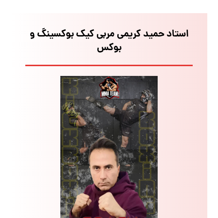
استاد حمید کریمی مربی کیک بوکسینگ و
بوکس