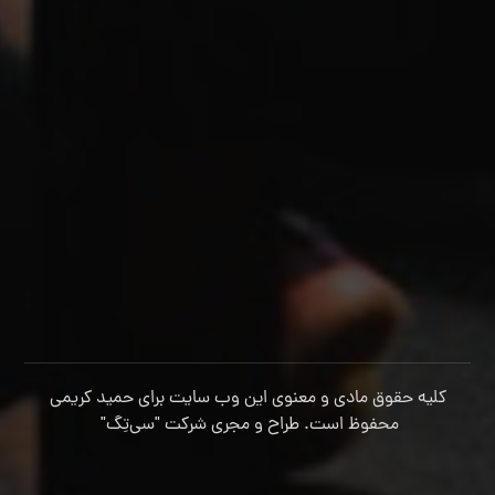
کلیه حقوق مادی و معنوی این وب سایت برای حمید کریمی
محفوظ است. طراح و مجری شرکت
"سی‌تِگ"