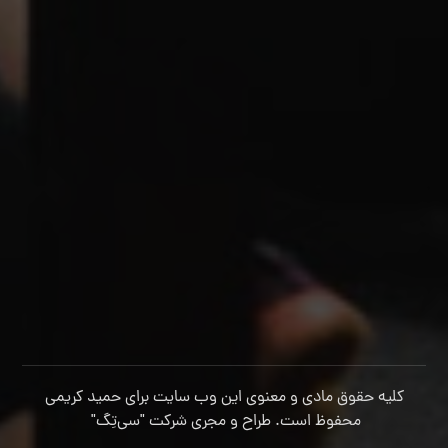
کلیه حقوق مادی و معنوی این وب سایت برای حمید کریمی
محفوظ است. طراح و مجری شرکت
"سی‌تِگ"