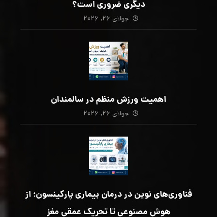
دیگری ضروری است؟
جولای ۲۶, ۲۰۲۶
اهمیت ورزش منظم در سالمندان
جولای ۲۶, ۲۰۲۶
فناوری‌های نوین در درمان بیماری پارکینسون؛ از
هوش مصنوعی تا تحریک عمقی مغز