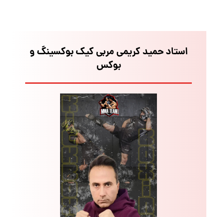
استاد حمید کریمی مربی کیک بوکسینگ و
بوکس