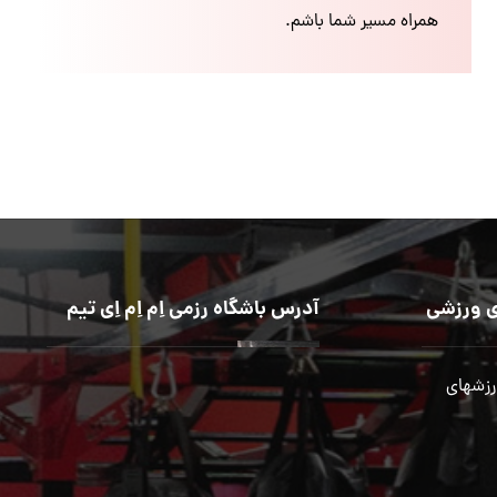
همراه مسیر شما باشم.
 ورزشی
آدرس باشگاه رزمی اِم اِم اِی تیم
رزشهای