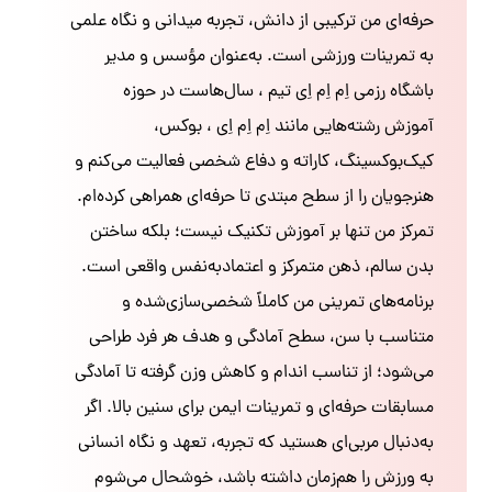
حرفه‌ای من ترکیبی از دانش، تجربه میدانی و نگاه علمی
به تمرینات ورزشی است. به‌عنوان مؤسس و مدیر
باشگاه رزمی اِم اِم اِی تیم ، سال‌هاست در حوزه
آموزش رشته‌هایی مانند اِم اِم اِی ، بوکس،
کیک‌بوکسینگ، کاراته و دفاع شخصی فعالیت می‌کنم و
هنرجویان را از سطح مبتدی تا حرفه‌ای همراهی کرده‌ام.
تمرکز من تنها بر آموزش تکنیک نیست؛ بلکه ساختن
بدن سالم، ذهن متمرکز و اعتمادبه‌نفس واقعی است.
برنامه‌های تمرینی من کاملاً شخصی‌سازی‌شده و
متناسب با سن، سطح آمادگی و هدف هر فرد طراحی
می‌شود؛ از تناسب اندام و کاهش وزن گرفته تا آمادگی
مسابقات حرفه‌ای و تمرینات ایمن برای سنین بالا. اگر
به‌دنبال مربی‌ای هستید که تجربه، تعهد و نگاه انسانی
به ورزش را هم‌زمان داشته باشد، خوشحال می‌شوم