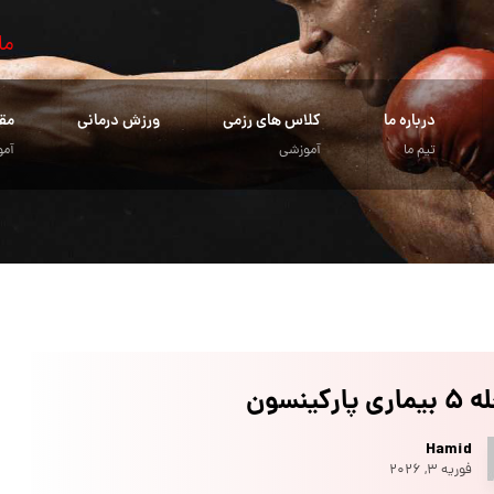
ما
درباره ما
کلاس های رزمی
ورزش درمانی
مق
تیم ما
آموزشی
آمو
 پارکینسون
Hamid
فوریه ۳, ۲۰۲۶