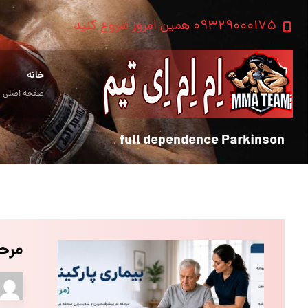
۰۹۳۲۹۰۰۰۱۷۵ همین امروز شروع کنید
خانه
صفحه اصلی
full dependence Parkinson
مرحله ۵ بیماری