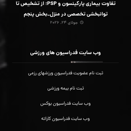
تفاوت بیماری پارکینسون و PSP؛ از تشخیص تا
توانبخشی تخصصی در منزل_بخش پنجم
جولای ۲۴, ۲۰۲۶
وب سایت فدراسیون های ورزشی
ثبت نام عضویت فدراسیون ورزشهای رزمی
ثبت نام بیمه ورزشی
وب سایت فدراسیون بوکس
وب سایت فدراسیون کاراته