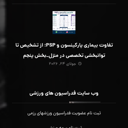
تفاوت بیماری پارکینسون و PSP؛ از تشخیص تا
توانبخشی تخصصی در منزل_بخش پنجم
جولای ۲۴, ۲۰۲۶
وب سایت فدراسیون های ورزشی
ثبت نام عضویت فدراسیون ورزشهای رزمی