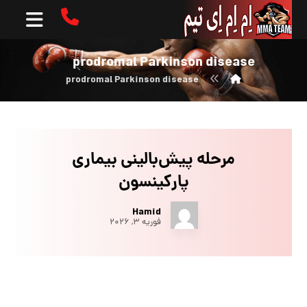
prodromal Parkinson disease
prodromal Parkinson disease
مرحله پیش‌بالینی بیماری
پارکینسون
Hamid
فوریه ۳, ۲۰۲۶