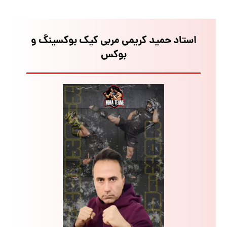
استاد حمید کریمی مربی کیک بوکسینگ و
بوکس