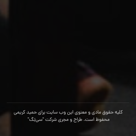
کلیه حقوق مادی و معنوی این وب سایت برای حمید کریمی
محفوظ است. طراح و مجری شرکت
"سی‌تِگ"