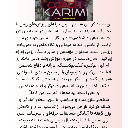
من حمید کریمی هستم؛ مربی حرفه‌ای ورزش‌های رزمی با
بیش از سه دهه تجربه عملی و آموزشی در زمینه پرورش
جسم، ذهن و شخصیت ورزشکاران. مسیر حرفه‌ای من
ترکیبی از دانش، تجربه میدانی و نگاه علمی به تمرینات
ورزشی است. به‌عنوان مؤسس و مدیر باشگاه رزمی اِم اِم
اِی تیم ، سال‌هاست در حوزه آموزش رشته‌هایی مانند اِم
اِم اِی ، بوکس، کیک‌بوکسینگ، کاراته و دفاع شخصی
فعالیت می‌کنم و هنرجویان را از سطح مبتدی تا حرفه‌ای
همراهی کرده‌ام. تمرکز من تنها بر آموزش تکنیک نیست؛
بلکه ساختن بدن سالم، ذهن متمرکز و اعتمادبه‌نفس
واقعی است. برنامه‌های تمرینی من کاملاً
شخصی‌سازی‌شده و متناسب با سن، سطح آمادگی و
هدف هر فرد طراحی می‌شود؛ از تناسب اندام و کاهش
وزن گرفته تا آمادگی مسابقات حرفه‌ای و تمرینات ایمن
برای سنین بالا. اگر به‌دنبال مربی‌ای هستید که تجربه،
تعهد و نگاه انسانی به ورزش را هم‌زمان داشته باشد،