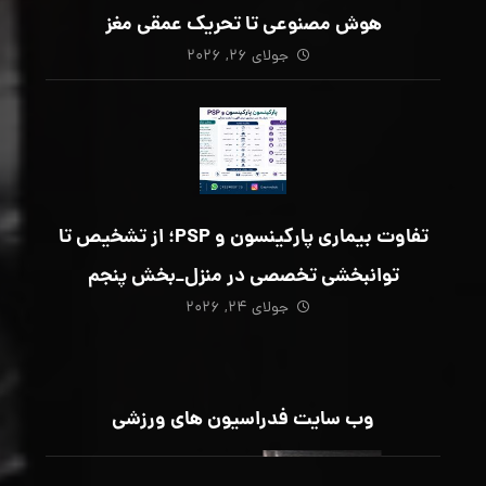
هوش مصنوعی تا تحریک عمقی مغز
جولای ۲۶, ۲۰۲۶
تفاوت بیماری پارکینسون و PSP؛ از تشخیص تا
توانبخشی تخصصی در منزل_بخش پنجم
جولای ۲۴, ۲۰۲۶
وب سایت فدراسیون های ورزشی