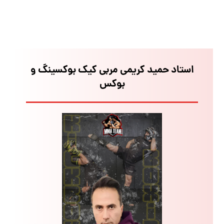
استاد حمید کریمی مربی کیک بوکسینگ و
بوکس