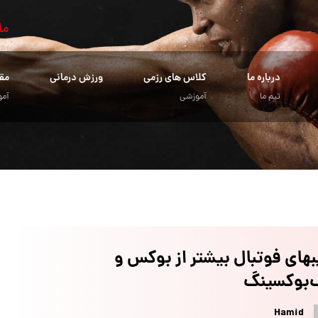
ما
درباره ما
کلاس های رزمی
ورزش درمانی
مق
تیم ما
آموزشی
آمو
های فوتبال بیشتر از بوکس و
‌بوکسینگ
Hamid