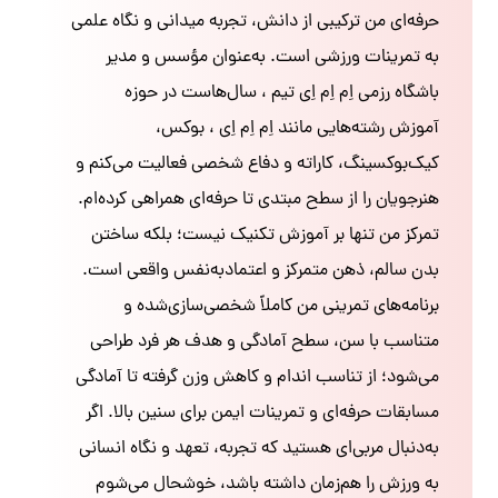
حرفه‌ای من ترکیبی از دانش، تجربه میدانی و نگاه علمی
به تمرینات ورزشی است. به‌عنوان مؤسس و مدیر
باشگاه رزمی اِم اِم اِی تیم ، سال‌هاست در حوزه
آموزش رشته‌هایی مانند اِم اِم اِی ، بوکس،
کیک‌بوکسینگ، کاراته و دفاع شخصی فعالیت می‌کنم و
هنرجویان را از سطح مبتدی تا حرفه‌ای همراهی کرده‌ام.
تمرکز من تنها بر آموزش تکنیک نیست؛ بلکه ساختن
بدن سالم، ذهن متمرکز و اعتمادبه‌نفس واقعی است.
برنامه‌های تمرینی من کاملاً شخصی‌سازی‌شده و
متناسب با سن، سطح آمادگی و هدف هر فرد طراحی
می‌شود؛ از تناسب اندام و کاهش وزن گرفته تا آمادگی
مسابقات حرفه‌ای و تمرینات ایمن برای سنین بالا. اگر
به‌دنبال مربی‌ای هستید که تجربه، تعهد و نگاه انسانی
به ورزش را هم‌زمان داشته باشد، خوشحال می‌شوم