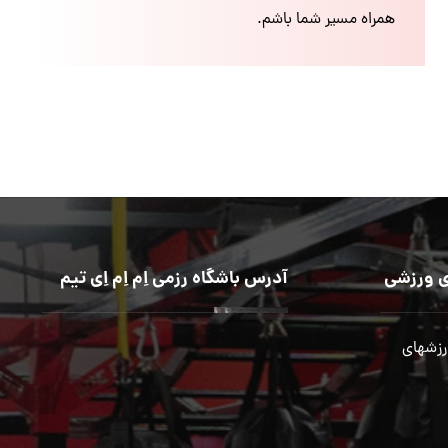
همراه مسیر شما باشم.
 ورزشی
آدرس باشگاه رزمی اِم اِم اِی تیم
رزشهای