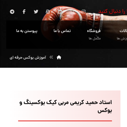
 را دنبال کنید
الات
فروشگاه
تماس با ما
پیوستن به ما
زش ها
مکمل ها
آموزش بوکس حرفه ای
استاد حمید کریمی مربی کیک بوکسینگ و
بوکس