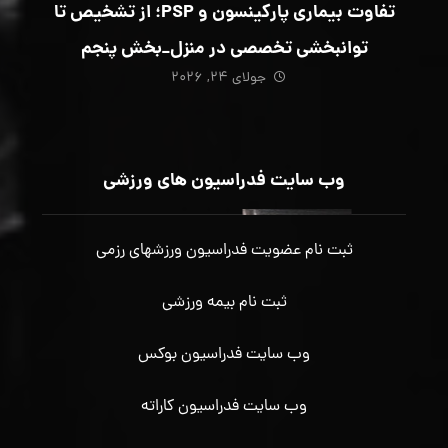
تفاوت بیماری پارکینسون و PSP؛ از تشخیص تا
توانبخشی تخصصی در منزل_بخش پنجم
جولای ۲۴, ۲۰۲۶
وب سایت فدراسیون های ورزشی
ثبت نام عضویت فدراسیون ورزشهای رزمی
ثبت نام بیمه ورزشی
وب سایت فدراسیون بوکس
وب سایت فدراسیون کاراته