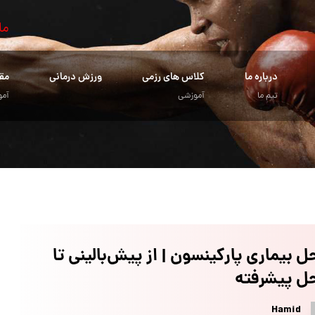
ما
درباره ما
کلاس های رزمی
ورزش درمانی
مق
تیم ما
آموزشی
آمو
ل بیماری پارکینسون | از پیش‌بالینی تا
ل پیشرفته
Hamid