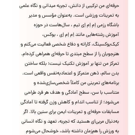
حرفه‌ای من ترکیبی از دانش، تجربه میدانی و نگاه علمی
به تمرینات ورزشی است. به‌عنوان مؤسس و مدیر
باشگاه رزمی اِم اِم اِی تیم ، سال‌هاست در حوزه
آموزش رشته‌هایی مانند اِم اِم اِی ، بوکس،
کیک‌بوکسینگ، کاراته و دفاع شخصی فعالیت می‌کنم و
هنرجویان را از سطح مبتدی تا حرفه‌ای همراهی کرده‌ام.
تمرکز من تنها بر آموزش تکنیک نیست؛ بلکه ساختن
بدن سالم، ذهن متمرکز و اعتمادبه‌نفس واقعی است.
برنامه‌های تمرینی من کاملاً شخصی‌سازی‌شده و
متناسب با سن، سطح آمادگی و هدف هر فرد طراحی
می‌شود؛ از تناسب اندام و کاهش وزن گرفته تا آمادگی
مسابقات حرفه‌ای و تمرینات ایمن برای سنین بالا. اگر
به‌دنبال مربی‌ای هستید که تجربه، تعهد و نگاه انسانی
به ورزش را هم‌زمان داشته باشد، خوشحال می‌شوم