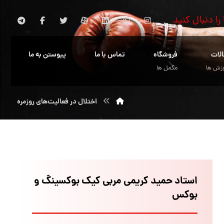
 را دنبال کنید
الات
فروشگاه
تماس با ما
پیوستن به ما
زش ها
مکمل ها
اختلال در فعالیت‌های روزمره
استاد حمید کریمی مربی کیک بوکسینگ و
بوکس