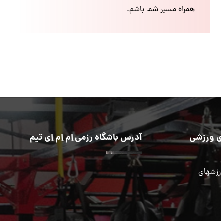
همراه مسیر شما باشم.
 ورزشی
آدرس باشگاه رزمی اِم اِم اِی تیم
رزشهای