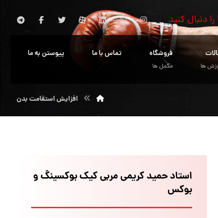
 را دنبال کنید
الات
فروشگاه
تماس با ما
پیوستن به ما
زش ها
مکمل ها
افزایش استقامت بدن
استاد حمید کریمی مربی کیک بوکسینگ و
بوکس