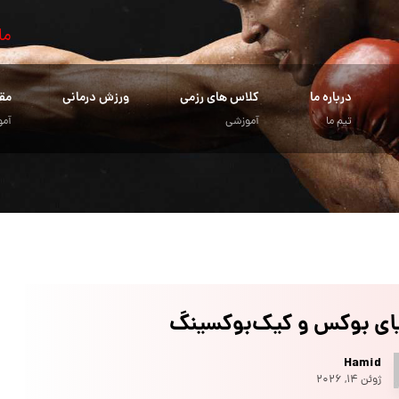
ما
درباره ما
کلاس های رزمی
ورزش درمانی
مق
تیم ما
آموزشی
آمو
یای بوکس و کیک‌بوکسینگ
Hamid
ژوئن ۱۴, ۲۰۲۶