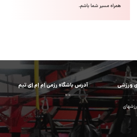
همراه مسیر شما باشم.
 ورزشی
آدرس باشگاه رزمی اِم اِم اِی تیم
رزشهای