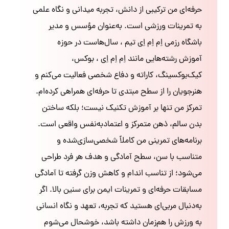
حرفه‌ای من ترکیبی از دانش، تجربه میدانی و نگاه علمی
به تمرینات ورزشی است. به‌عنوان مؤسس و مدیر
باشگاه رزمی اِم اِم اِی تیم ، سال‌هاست در حوزه
آموزش رشته‌هایی مانند اِم اِم اِی ، بوکس،
کیک‌بوکسینگ، کاراته و دفاع شخصی فعالیت می‌کنم و
هنرجویان را از سطح مبتدی تا حرفه‌ای همراهی کرده‌ام.
تمرکز من تنها بر آموزش تکنیک نیست؛ بلکه ساختن
بدن سالم، ذهن متمرکز و اعتمادبه‌نفس واقعی است.
برنامه‌های تمرینی من کاملاً شخصی‌سازی‌شده و
متناسب با سن، سطح آمادگی و هدف هر فرد طراحی
می‌شود؛ از تناسب اندام و کاهش وزن گرفته تا آمادگی
مسابقات حرفه‌ای و تمرینات ایمن برای سنین بالا. اگر
به‌دنبال مربی‌ای هستید که تجربه، تعهد و نگاه انسانی
به ورزش را هم‌زمان داشته باشد، خوشحال می‌شوم