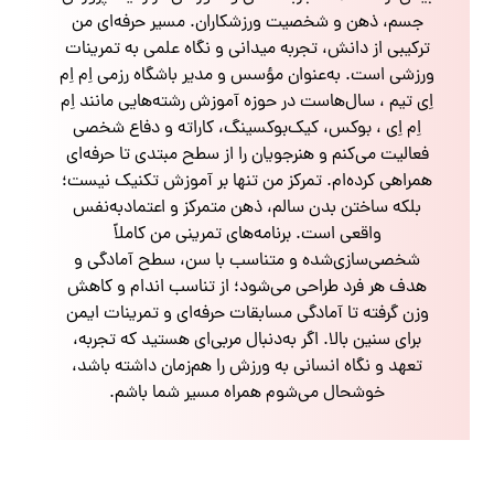
جسم، ذهن و شخصیت ورزشکاران. مسیر حرفه‌ای من
ترکیبی از دانش، تجربه میدانی و نگاه علمی به تمرینات
ورزشی است. به‌عنوان مؤسس و مدیر باشگاه رزمی اِم اِم
اِی تیم ، سال‌هاست در حوزه آموزش رشته‌هایی مانند اِم
اِم اِی ، بوکس، کیک‌بوکسینگ، کاراته و دفاع شخصی
فعالیت می‌کنم و هنرجویان را از سطح مبتدی تا حرفه‌ای
همراهی کرده‌ام. تمرکز من تنها بر آموزش تکنیک نیست؛
بلکه ساختن بدن سالم، ذهن متمرکز و اعتمادبه‌نفس
واقعی است. برنامه‌های تمرینی من کاملاً
شخصی‌سازی‌شده و متناسب با سن، سطح آمادگی و
هدف هر فرد طراحی می‌شود؛ از تناسب اندام و کاهش
وزن گرفته تا آمادگی مسابقات حرفه‌ای و تمرینات ایمن
برای سنین بالا. اگر به‌دنبال مربی‌ای هستید که تجربه،
تعهد و نگاه انسانی به ورزش را هم‌زمان داشته باشد،
خوشحال می‌شوم همراه مسیر شما باشم.