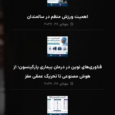
اهمیت ورزش منظم در سالمندان
جولای ۲۶, ۲۰۲۶
فناوری‌های نوین در درمان بیماری پارکینسون؛ از
هوش مصنوعی تا تحریک عمقی مغز
جولای ۲۶, ۲۰۲۶