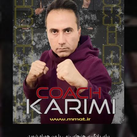
برای یادگیری هنرهای رزمی با من همراه شوید