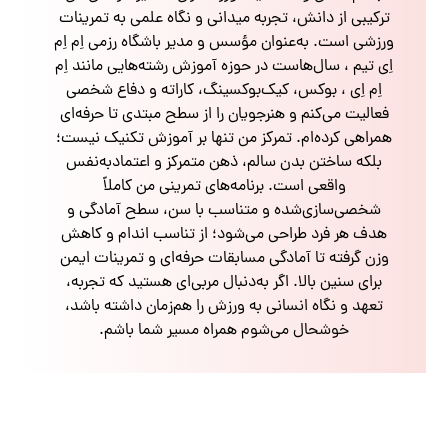
ترکیبی از دانش، تجربه میدانی و نگاه علمی به تمرینات
ورزشی است. به‌عنوان مؤسس و مدیر باشگاه رزمی اِم اِم
اِی تیم ، سال‌هاست در حوزه آموزش رشته‌هایی مانند اِم
اِم اِی ، بوکس، کیک‌بوکسینگ، کاراته و دفاع شخصی
فعالیت می‌کنم و هنرجویان را از سطح مبتدی تا حرفه‌ای
همراهی کرده‌ام. تمرکز من تنها بر آموزش تکنیک نیست؛
بلکه ساختن بدن سالم، ذهن متمرکز و اعتمادبه‌نفس
واقعی است. برنامه‌های تمرینی من کاملاً
شخصی‌سازی‌شده و متناسب با سن، سطح آمادگی و
هدف هر فرد طراحی می‌شود؛ از تناسب اندام و کاهش
وزن گرفته تا آمادگی مسابقات حرفه‌ای و تمرینات ایمن
برای سنین بالا. اگر به‌دنبال مربی‌ای هستید که تجربه،
تعهد و نگاه انسانی به ورزش را هم‌زمان داشته باشد،
خوشحال می‌شوم همراه مسیر شما باشم.