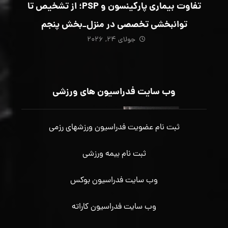
تفاوت بیماری پارکینسون و PSP؛ از تشخیص تا
توانبخشی تخصصی در منزل_بخش پنجم
جولای ۲۴, ۲۰۲۶
وب سایت فدراسیون های ورزشی
ثبت نام عضویت فدراسیون ورزشهای رزمی
ثبت نام بیمه ورزشی
وب سایت فدراسیون بوکس
وب سایت فدراسیون کاراته