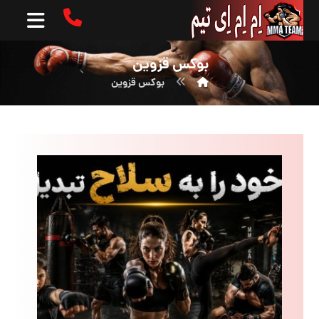
بوکس قزوین
بوکس قزوین