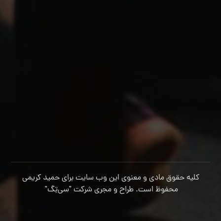
کلیه حقوق مادی و معنوی این وب سایت برای حمید کریمی
محفوظ است. طراح و مجری شرکت
"سی‌تِگ"