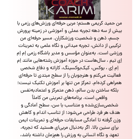
من حمید کریمی هستم؛ مربی حرفه‌ای ورزش‌های رزمی با
بیش از سه دهه تجربه عملی و آموزشی در زمینه پرورش
جسم، ذهن و شخصیت ورزشکاران. مسیر حرفه‌ای من
ترکیبی از دانش، تجربه میدانی و نگاه علمی به تمرینات
ورزشی است. به‌عنوان مؤسس و مدیر باشگاه رزمی اِم اِم
اِی تیم ، سال‌هاست در حوزه آموزش رشته‌هایی مانند اِم
اِم اِی ، بوکس، کیک‌بوکسینگ، کاراته و دفاع شخصی
فعالیت می‌کنم و هنرجویان را از سطح مبتدی تا حرفه‌ای
همراهی کرده‌ام. تمرکز من تنها بر آموزش تکنیک نیست؛
بلکه ساختن بدن سالم، ذهن متمرکز و اعتمادبه‌نفس
واقعی است. برنامه‌های تمرینی من کاملاً
شخصی‌سازی‌شده و متناسب با سن، سطح آمادگی و
هدف هر فرد طراحی می‌شود؛ از تناسب اندام و کاهش
وزن گرفته تا آمادگی مسابقات حرفه‌ای و تمرینات ایمن
برای سنین بالا. اگر به‌دنبال مربی‌ای هستید که تجربه،
تعهد و نگاه انسانی به ورزش را هم‌زمان داشته باشد،