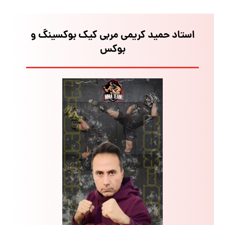
استاد حمید کریمی مربی کیک بوکسینگ و
بوکس