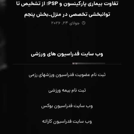
تفاوت بیماری پارکینسون و PSP؛ از تشخیص تا
توانبخشی تخصصی در منزل_بخش پنجم
جولای ۲۴, ۲۰۲۶
وب سایت فدراسیون های ورزشی
ثبت نام عضویت فدراسیون ورزشهای رزمی
ثبت نام بیمه ورزشی
وب سایت فدراسیون بوکس
وب سایت فدراسیون کاراته