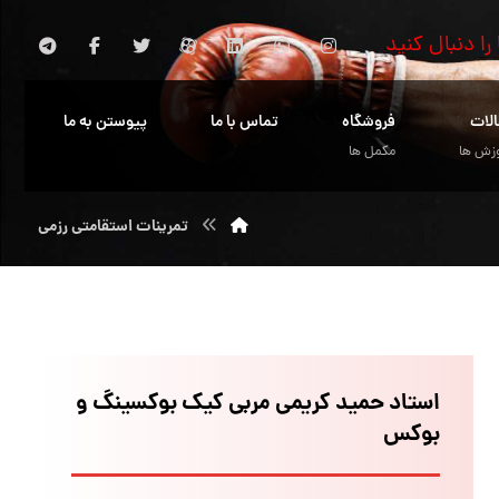
 را دنبال کنید
الات
فروشگاه
تماس با ما
پیوستن به ما
زش ها
مکمل ها
تمرینات استقامتی رزمی
استاد حمید کریمی مربی کیک بوکسینگ و
بوکس