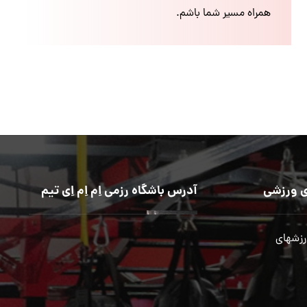
همراه مسیر شما باشم.
 ورزشی
آدرس باشگاه رزمی اِم اِم اِی تیم
رزشهای