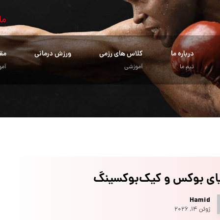
ما
درباره ما
کلاس های رزمی
ورزش درمانی
مق
تیم ما
آموزشی
آمو
یای بوکس و کیک‌بوکسینگ
Hamid
ژوئن ۱۴, ۲۰۲۶