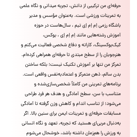
حرفه‌ای من ترکیبی از دانش، تجربه میدانی و نگاه علمی
به تمرینات ورزشی است. به‌عنوان مؤسس و مدیر
باشگاه رزمی اِم اِم اِی تیم ، سال‌هاست در حوزه
آموزش رشته‌هایی مانند اِم اِم اِی ، بوکس،
کیک‌بوکسینگ، کاراته و دفاع شخصی فعالیت می‌کنم و
هنرجویان را از سطح مبتدی تا حرفه‌ای همراهی کرده‌ام.
تمرکز من تنها بر آموزش تکنیک نیست؛ بلکه ساختن
بدن سالم، ذهن متمرکز و اعتمادبه‌نفس واقعی است.
برنامه‌های تمرینی من کاملاً شخصی‌سازی‌شده و
متناسب با سن، سطح آمادگی و هدف هر فرد طراحی
می‌شود؛ از تناسب اندام و کاهش وزن گرفته تا آمادگی
مسابقات حرفه‌ای و تمرینات ایمن برای سنین بالا. اگر
به‌دنبال مربی‌ای هستید که تجربه، تعهد و نگاه انسانی
به ورزش را هم‌زمان داشته باشد، خوشحال می‌شوم