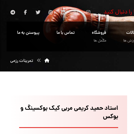
 را دنبال کنید
الات
فروشگاه
تماس با ما
پیوستن به ما
زش ها
مکمل ها
تمرینات رزمی
استاد حمید کریمی مربی کیک بوکسینگ و
بوکس