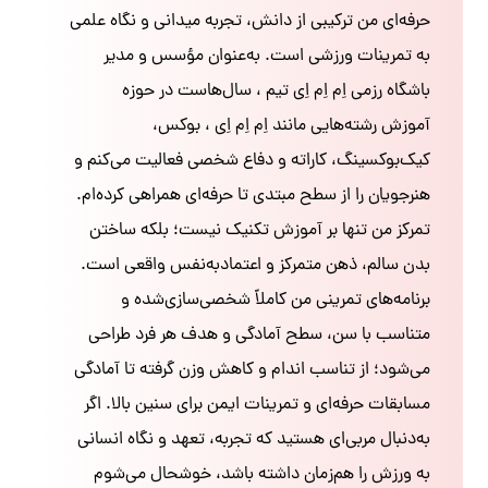
حرفه‌ای من ترکیبی از دانش، تجربه میدانی و نگاه علمی
به تمرینات ورزشی است. به‌عنوان مؤسس و مدیر
باشگاه رزمی اِم اِم اِی تیم ، سال‌هاست در حوزه
آموزش رشته‌هایی مانند اِم اِم اِی ، بوکس،
کیک‌بوکسینگ، کاراته و دفاع شخصی فعالیت می‌کنم و
هنرجویان را از سطح مبتدی تا حرفه‌ای همراهی کرده‌ام.
تمرکز من تنها بر آموزش تکنیک نیست؛ بلکه ساختن
بدن سالم، ذهن متمرکز و اعتمادبه‌نفس واقعی است.
برنامه‌های تمرینی من کاملاً شخصی‌سازی‌شده و
متناسب با سن، سطح آمادگی و هدف هر فرد طراحی
می‌شود؛ از تناسب اندام و کاهش وزن گرفته تا آمادگی
مسابقات حرفه‌ای و تمرینات ایمن برای سنین بالا. اگر
به‌دنبال مربی‌ای هستید که تجربه، تعهد و نگاه انسانی
به ورزش را هم‌زمان داشته باشد، خوشحال می‌شوم