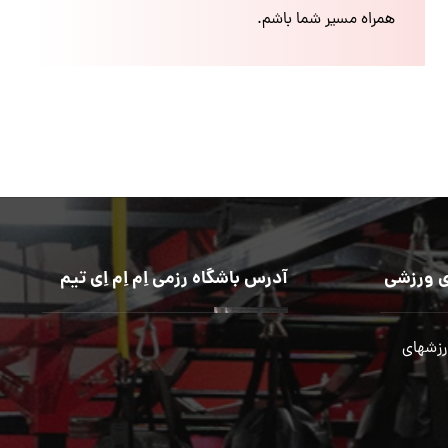
همراه مسیر شما باشم.
 ورزشی
آدرس باشگاه رزمی اِم اِم اِی تیم
رزشهای