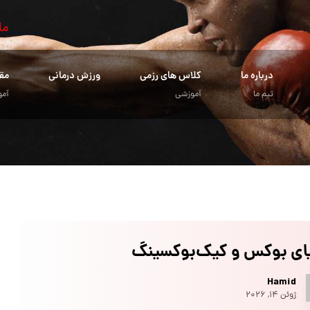
ما
درباره ما
کلاس های رزمی
ورزش درمانی
مق
تیم ما
آموزشی
آمو
یای بوکس و کیک‌بوکسینگ
Hamid
ژوئن ۱۴, ۲۰۲۶