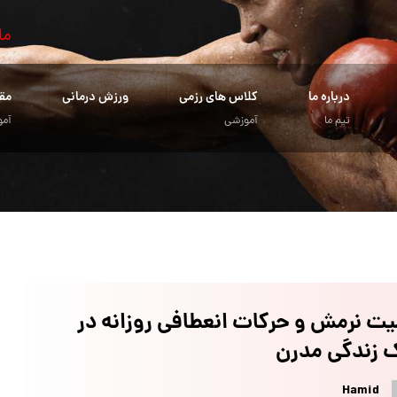
ما
درباره ما
کلاس های رزمی
ورزش درمانی
مق
تیم ما
آموزشی
آمو
ت نرمش و حرکات انعطافی روزانه در
 زندگی مدرن
Hamid