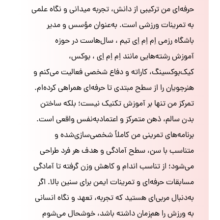
حرفه‌ای من ترکیبی از دانش، تجربه میدانی و نگاه علمی
به تمرینات ورزشی است. به‌عنوان مؤسس و مدیر
باشگاه رزمی اِم اِم اِی تیم ، سال‌هاست در حوزه
آموزش رشته‌هایی مانند اِم اِم اِی ، بوکس،
کیک‌بوکسینگ، کاراته و دفاع شخصی فعالیت می‌کنم و
هنرجویان را از سطح مبتدی تا حرفه‌ای همراهی کرده‌ام.
تمرکز من تنها بر آموزش تکنیک نیست؛ بلکه ساختن
بدن سالم، ذهن متمرکز و اعتمادبه‌نفس واقعی است.
برنامه‌های تمرینی من کاملاً شخصی‌سازی‌شده و
متناسب با سن، سطح آمادگی و هدف هر فرد طراحی
می‌شود؛ از تناسب اندام و کاهش وزن گرفته تا آمادگی
مسابقات حرفه‌ای و تمرینات ایمن برای سنین بالا. اگر
به‌دنبال مربی‌ای هستید که تجربه، تعهد و نگاه انسانی
به ورزش را هم‌زمان داشته باشد، خوشحال می‌شوم