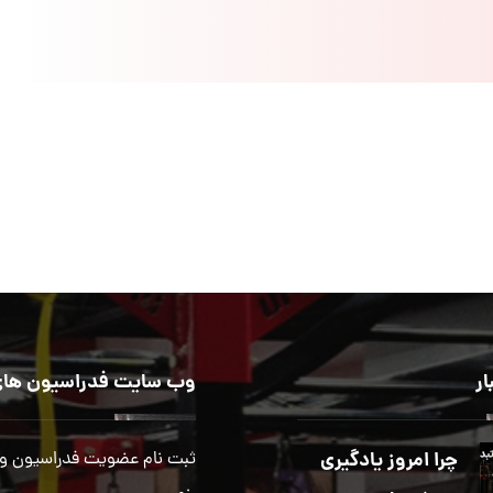
ار
وب سایت فدراسیون های
چرا امروز یادگیری
ثبت نام عضویت فدراسیون و