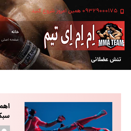
۰۹۳۲۹۰۰۰۱۷۵ همین امروز شروع کنید
خانه
صفحه اصلی
تنش عضلانی
اهمی
سبک