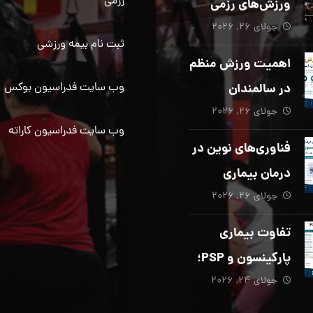
رزمی
ورزش‌های رزمی
جولای ۲۶, ۲۰۲۶
بیش از هر زمان
ثبت نام بیمه ورزشی
دیگری ضروری
اهمیت ورزش منظم
است؟
در سالمندان
وب سایت فدراسیون بوکس
جولای ۲۶, ۲۰۲۶
وب سایت فدراسیون کاراته
فناوری‌های نوین در
درمان بیماری
جولای ۲۶, ۲۰۲۶
پارکینسون؛ از هوش
مصنوعی تا تحریک
تفاوت بیماری
عمقی مغز
پارکینسون و PSP؛
جولای ۲۴, ۲۰۲۶
از تشخیص تا
توانبخشی تخصصی