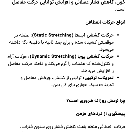
خون، کاهش فشار عضلانی و افزایش توانایی حرکت مفاصل
است.
انواع حرکات انعطافی
حرکات کششی ایستا
(Static Stretching):
عضله در
موقعیتی کشیده شده و برای چند ثانیه یا دقیقه نگه داشته
می‌شود.
حرکات کششی پویا
(Dynamic Stretching):
حرکات آرام
و کنترل‌شده که عضلات را گرم می‌کند و دامنه حرکت مفاصل
را افزایش می‌دهد.
تمرینات ترکیبی
:
ترکیبی از کشش، چرخش مفاصل و
تمرینات سبک هوازی برای کل بدن.
چرا نرمش روزانه ضروری است؟
پیشگیری از دردهای مزمن
حرکات انعطافی منظم باعث کاهش فشار روی ستون فقرات،