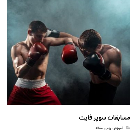
مسابقات سوپر فایت
آموزش
,
رزمی
,
مقاله