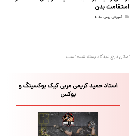
استقامت بدن
آموزش
,
رزمی
,
مقاله
امکان درج دیدگاه بسته شده است
استاد حمید کریمی مربی کیک بوکسینگ و
بوکس