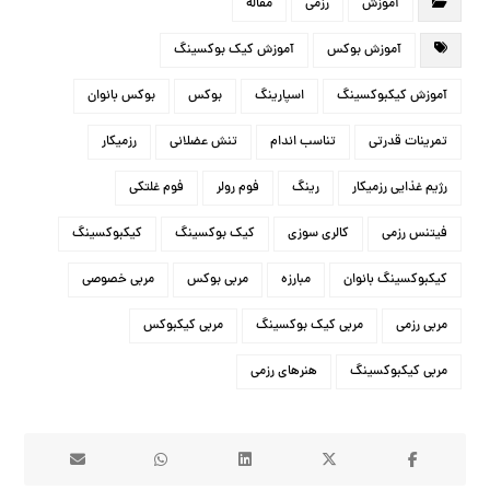
آموزش
رزمی
مقاله
آموزش بوکس
آموزش کیک بوکسینگ
آموزش کیکبوکسینگ
اسپارینگ
بوکس
بوکس بانوان
تمرینات قدرتی
تناسب اندام
تنش عضلانی
رزمیکار
رژیم غذایی رزمیکار
رینگ
فوم رولر
فوم غلتکی
فیتنس رزمی
کالری سوزی
کیک بوکسینگ
کیکبوکسینگ
کیکبوکسینگ بانوان
مبارزه
مربی بوکس
مربی خصوصی
مربی رزمی
مربی کیک بوکسینگ
مربی کیکبوکس
مربی کیکبوکسینگ
هنرهای رزمی