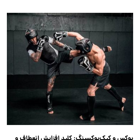
بوکس و کیک‌بوکسینگ: کلید افزایش انعطاف و