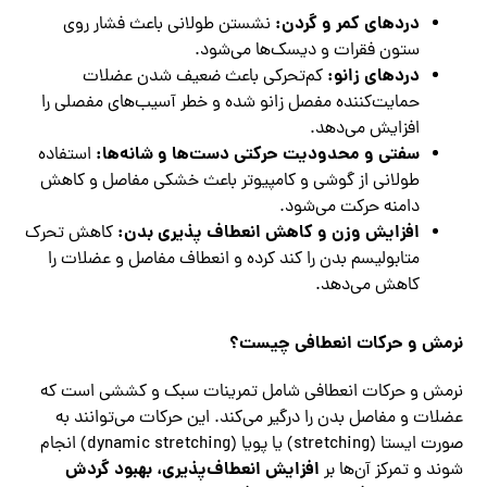
دردهای کمر و گردن
:
نشستن طولانی باعث فشار روی
ستون فقرات و دیسک‌ها می‌شود.
دردهای زانو
:
کم‌تحرکی باعث ضعیف شدن عضلات
حمایت‌کننده مفصل زانو شده و خطر آسیب‌های مفصلی را
افزایش می‌دهد.
سفتی و محدودیت حرکتی دست‌ها و شانه‌ها
:
استفاده
طولانی از گوشی و کامپیوتر باعث خشکی مفاصل و کاهش
دامنه حرکت می‌شود.
افزایش وزن و کاهش انعطاف پذیری بدن
:
کاهش تحرک
متابولیسم بدن را کند کرده و انعطاف مفاصل و عضلات را
کاهش می‌دهد.
نرمش و حرکات انعطافی چیست؟
نرمش و حرکات انعطافی شامل تمرینات سبک و کششی است که
عضلات و مفاصل بدن را درگیر می‌کند. این حرکات می‌توانند به
صورت ایستا (stretching) یا پویا (dynamic stretching) انجام
افزایش انعطاف‌پذیری، بهبود گردش
شوند و تمرکز آن‌ها بر