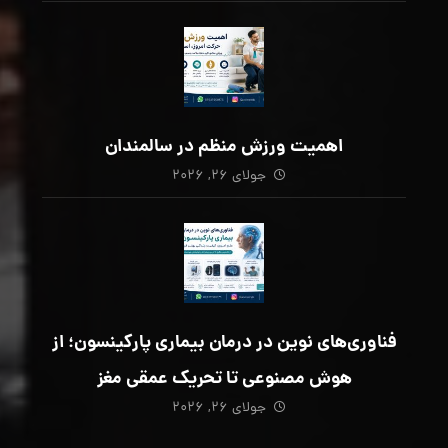
اهمیت ورزش منظم در سالمندان
جولای ۲۶, ۲۰۲۶
فناوری‌های نوین در درمان بیماری پارکینسون؛ از
هوش مصنوعی تا تحریک عمقی مغز
جولای ۲۶, ۲۰۲۶