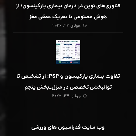
فناوری‌های نوین در درمان بیماری پارکینسون؛ از
هوش مصنوعی تا تحریک عمقی مغز
جولای ۲۶, ۲۰۲۶
تفاوت بیماری پارکینسون و PSP؛ از تشخیص تا
توانبخشی تخصصی در منزل_بخش پنجم
جولای ۲۴, ۲۰۲۶
وب سایت فدراسیون های ورزشی