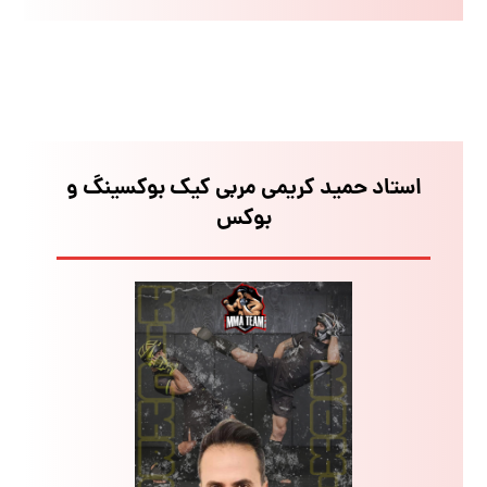
استاد حمید کریمی مربی کیک بوکسینگ و
بوکس