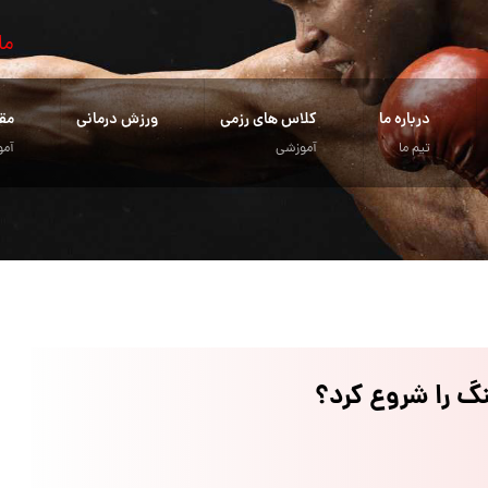
ما
درباره ما
کلاس های رزمی
ورزش درمانی
مق
تیم ما
آموزشی
آمو
گ را شروع کرد؟