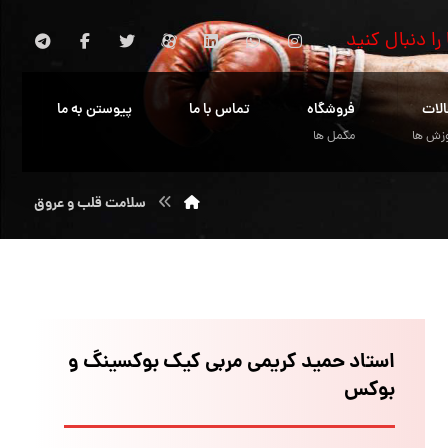
 را دنبال کنید
الات
فروشگاه
تماس با ما
پیوستن به ما
زش ها
مکمل ها
سلامت قلب و عروق
استاد حمید کریمی مربی کیک بوکسینگ و
بوکس