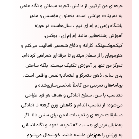
حرفه‌ای من ترکیبی از دانش، تجربه میدانی و نگاه علمی
به تمرینات ورزشی است. به‌عنوان مؤسس و مدیر
باشگاه رزمی اِم اِم اِی تیم ، سال‌هاست در حوزه
آموزش رشته‌هایی مانند اِم اِم اِی ، بوکس،
کیک‌بوکسینگ، کاراته و دفاع شخصی فعالیت می‌کنم و
هنرجویان را از سطح مبتدی تا حرفه‌ای همراهی کرده‌ام.
تمرکز من تنها بر آموزش تکنیک نیست؛ بلکه ساختن
بدن سالم، ذهن متمرکز و اعتمادبه‌نفس واقعی است.
برنامه‌های تمرینی من کاملاً شخصی‌سازی‌شده و
متناسب با سن، سطح آمادگی و هدف هر فرد طراحی
می‌شود؛ از تناسب اندام و کاهش وزن گرفته تا آمادگی
مسابقات حرفه‌ای و تمرینات ایمن برای سنین بالا. اگر
به‌دنبال مربی‌ای هستید که تجربه، تعهد و نگاه انسانی
به ورزش را هم‌زمان داشته باشد، خوشحال می‌شوم