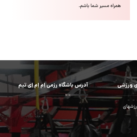
همراه مسیر شما باشم.
 ورزشی
آدرس باشگاه رزمی اِم اِم اِی تیم
رزشهای