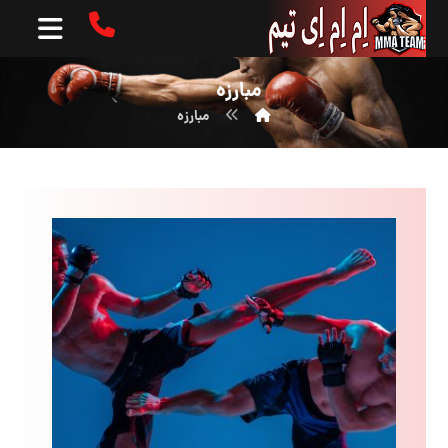
مبارزه
مبارزه