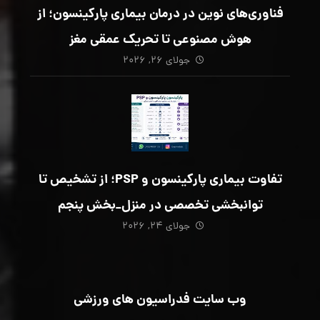
فناوری‌های نوین در درمان بیماری پارکینسون؛ از
هوش مصنوعی تا تحریک عمقی مغز
جولای ۲۶, ۲۰۲۶
تفاوت بیماری پارکینسون و PSP؛ از تشخیص تا
توانبخشی تخصصی در منزل_بخش پنجم
جولای ۲۴, ۲۰۲۶
وب سایت فدراسیون های ورزشی