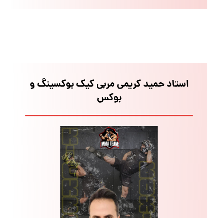
استاد حمید کریمی مربی کیک بوکسینگ و
بوکس