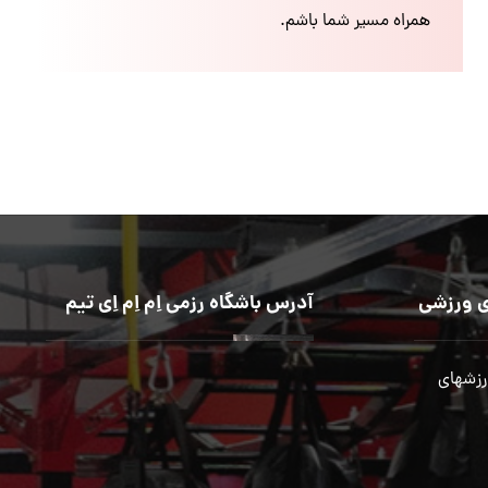
همراه مسیر شما باشم.
 ورزشی
آدرس باشگاه رزمی اِم اِم اِی تیم
رزشهای