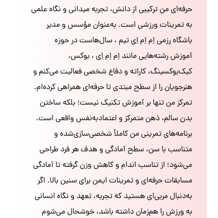
حرفه‌ای من ترکیبی از دانش، تجربه میدانی و نگاه علمی
به تمرینات ورزشی است. به‌عنوان مؤسس و مدیر
باشگاه رزمی اِم اِم اِی تیم ، سال‌هاست در حوزه
آموزش رشته‌هایی مانند اِم اِم اِی ، بوکس،
کیک‌بوکسینگ، کاراته و دفاع شخصی فعالیت می‌کنم و
هنرجویان را از سطح مبتدی تا حرفه‌ای همراهی کرده‌ام.
تمرکز من تنها بر آموزش تکنیک نیست؛ بلکه ساختن
بدن سالم، ذهن متمرکز و اعتمادبه‌نفس واقعی است.
برنامه‌های تمرینی من کاملاً شخصی‌سازی‌شده و
متناسب با سن، سطح آمادگی و هدف هر فرد طراحی
می‌شود؛ از تناسب اندام و کاهش وزن گرفته تا آمادگی
مسابقات حرفه‌ای و تمرینات ایمن برای سنین بالا. اگر
به‌دنبال مربی‌ای هستید که تجربه، تعهد و نگاه انسانی
به ورزش را هم‌زمان داشته باشد، خوشحال می‌شوم