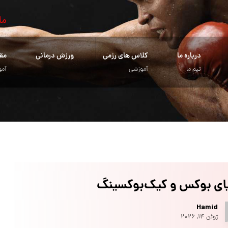
ما
درباره ما
کلاس های رزمی
ورزش درمانی
مق
تیم ما
آموزشی
آمو
یای بوکس و کیک‌بوکسینگ
Hamid
ژوئن ۱۴, ۲۰۲۶