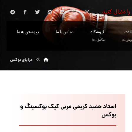
 را دنبال کنید
الات
فروشگاه
تماس با ما
پیوستن به ما
زش ها
مکمل ها
مزایای بوکس
استاد حمید کریمی مربی کیک بوکسینگ و
بوکس