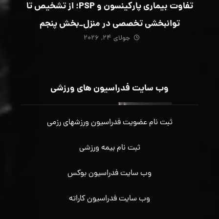
تفاوت بیماری پارکینسون و PSP؛ از تشخیص تا
توانبخشی تخصصی در منزل_بخش پنجم
جولای ۲۴, ۲۰۲۶
وب سایت فدراسیون های ورزشی
ثبت نام عضویت فدراسیون ورزشهای رزمی
ثبت نام بیمه ورزشی
وب سایت فدراسیون بوکس
وب سایت فدراسیون کاراته