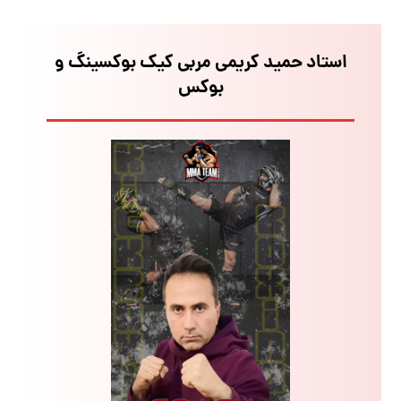
استاد حمید کریمی مربی کیک بوکسینگ و
بوکس