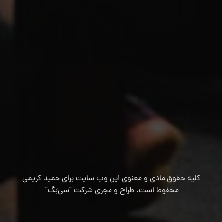
کلیه حقوق مادی و معنوی این وب سایت برای حمید کریمی
محفوظ است. طراح و مجری شرکت
"سی‌تِگ"