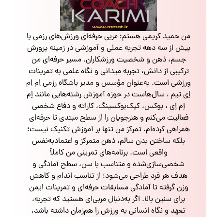
من حمید کریمی هستم؛ مربی حرفه‌ای ورزش‌های رزمی با
بیش از سه دهه تجربه عملی و آموزشی در زمینه پرورش
جسم، ذهن و شخصیت ورزشکاران. مسیر حرفه‌ای من
ترکیبی از دانش، تجربه میدانی و نگاه علمی به تمرینات
ورزشی است. به‌عنوان مؤسس و مدیر باشگاه رزمی اِم اِم
اِی تیم ، سال‌هاست در حوزه آموزش رشته‌هایی مانند اِم
اِم اِی ، بوکس، کیک‌بوکسینگ، کاراته و دفاع شخصی
فعالیت می‌کنم و هنرجویان را از سطح مبتدی تا حرفه‌ای
همراهی کرده‌ام. تمرکز من تنها بر آموزش تکنیک نیست؛
بلکه ساختن بدن سالم، ذهن متمرکز و اعتمادبه‌نفس
واقعی است. برنامه‌های تمرینی من کاملاً
شخصی‌سازی‌شده و متناسب با سن، سطح آمادگی و
هدف هر فرد طراحی می‌شود؛ از تناسب اندام و کاهش
وزن گرفته تا آمادگی مسابقات حرفه‌ای و تمرینات ایمن
برای سنین بالا. اگر به‌دنبال مربی‌ای هستید که تجربه،
تعهد و نگاه انسانی به ورزش را هم‌زمان داشته باشد،