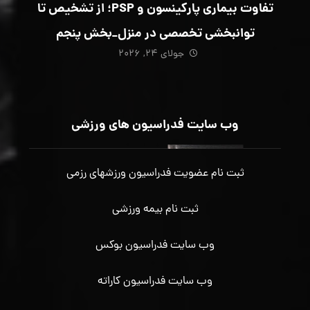
تفاوت بیماری پارکینسون و PSP؛ از تشخیص تا
توانبخشی تخصصی در منزل_بخش پنجم
جولای ۲۴, ۲۰۲۶
وب سایت فدراسیون های ورزشی
ثبت نام عضویت فدراسیون ورزشهای رزمی
ثبت نام بیمه ورزشی
وب سایت فدراسیون بوکس
وب سایت فدراسیون کاراته