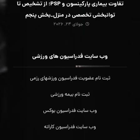
تفاوت بیماری پارکینسون و PSP؛ از تشخیص تا
توانبخشی تخصصی در منزل_بخش پنجم
جولای ۲۴, ۲۰۲۶
وب سایت فدراسیون های ورزشی
ثبت نام عضویت فدراسیون ورزشهای رزمی
ثبت نام بیمه ورزشی
وب سایت فدراسیون بوکس
وب سایت فدراسیون کاراته