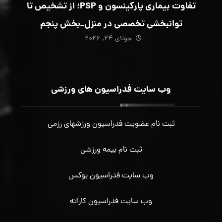
تفاوت بیماری پارکینسون و PSP؛ از تشخیص تا
توانبخشی تخصصی در منزل_بخش پنجم
جولای ۲۴, ۲۰۲۶
وب سایت فدراسیون های ورزشی
ثبت نام عضویت فدراسیون ورزشهای رزمی
ثبت نام بیمه ورزشی
وب سایت فدراسیون بوکس
وب سایت فدراسیون کاراته