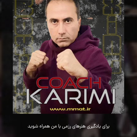
برای یادگیری هنرهای رزمی با من همراه شوید