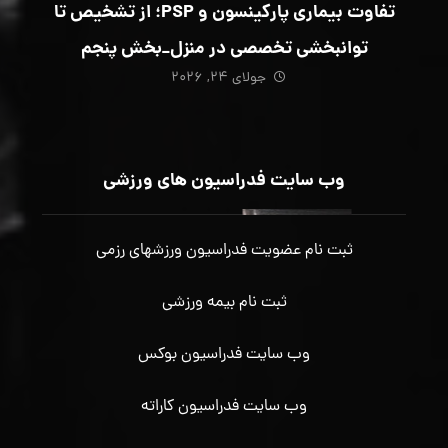
تفاوت بیماری پارکینسون و PSP؛ از تشخیص تا
توانبخشی تخصصی در منزل_بخش پنجم
جولای ۲۴, ۲۰۲۶
وب سایت فدراسیون های ورزشی
ثبت نام عضویت فدراسیون ورزشهای رزمی
ثبت نام بیمه ورزشی
وب سایت فدراسیون بوکس
وب سایت فدراسیون کاراته