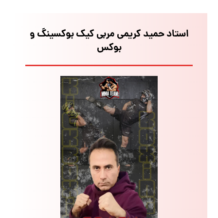
استاد حمید کریمی مربی کیک بوکسینگ و
بوکس