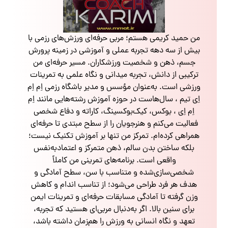
من حمید کریمی هستم؛ مربی حرفه‌ای ورزش‌های رزمی با
بیش از سه دهه تجربه عملی و آموزشی در زمینه پرورش
جسم، ذهن و شخصیت ورزشکاران. مسیر حرفه‌ای من
ترکیبی از دانش، تجربه میدانی و نگاه علمی به تمرینات
ورزشی است. به‌عنوان مؤسس و مدیر باشگاه رزمی اِم اِم
اِی تیم ، سال‌هاست در حوزه آموزش رشته‌هایی مانند اِم
اِم اِی ، بوکس، کیک‌بوکسینگ، کاراته و دفاع شخصی
فعالیت می‌کنم و هنرجویان را از سطح مبتدی تا حرفه‌ای
همراهی کرده‌ام. تمرکز من تنها بر آموزش تکنیک نیست؛
بلکه ساختن بدن سالم، ذهن متمرکز و اعتمادبه‌نفس
واقعی است. برنامه‌های تمرینی من کاملاً
شخصی‌سازی‌شده و متناسب با سن، سطح آمادگی و
هدف هر فرد طراحی می‌شود؛ از تناسب اندام و کاهش
وزن گرفته تا آمادگی مسابقات حرفه‌ای و تمرینات ایمن
برای سنین بالا. اگر به‌دنبال مربی‌ای هستید که تجربه،
تعهد و نگاه انسانی به ورزش را هم‌زمان داشته باشد،