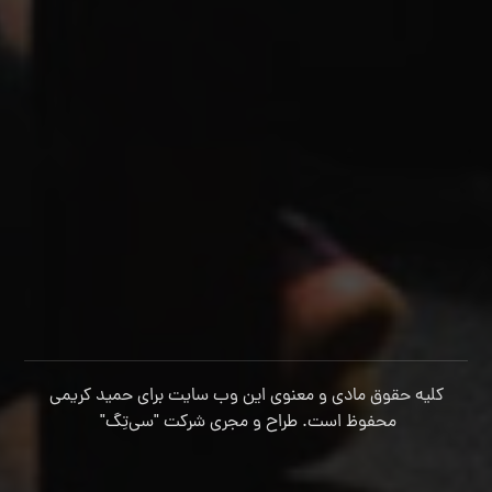
کلیه حقوق مادی و معنوی این وب سایت برای حمید کریمی
محفوظ است. طراح و مجری شرکت
"سی‌تِگ"