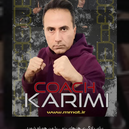
برای یادگیری هنرهای رزمی با من همراه شوید