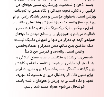
جسم، ذهن و شخصیت ورزشکاران. مسیر حرفه‌ای من
ترکیبی از دانش، تجربه میدانی و نگاه علمی به تمرینات
ورزشی است. به‌عنوان مؤسس و مدیر باشگاه رزمی اِم اِم
اِی تیم ، سال‌هاست در حوزه آموزش رشته‌هایی مانند اِم
اِم اِی ، بوکس، کیک‌بوکسینگ، کاراته و دفاع شخصی
فعالیت می‌کنم و هنرجویان را از سطح مبتدی تا حرفه‌ای
همراهی کرده‌ام. تمرکز من تنها بر آموزش تکنیک نیست؛
بلکه ساختن بدن سالم، ذهن متمرکز و اعتمادبه‌نفس
واقعی است. برنامه‌های تمرینی من کاملاً
شخصی‌سازی‌شده و متناسب با سن، سطح آمادگی و
هدف هر فرد طراحی می‌شود؛ از تناسب اندام و کاهش
وزن گرفته تا آمادگی مسابقات حرفه‌ای و تمرینات ایمن
برای سنین بالا. اگر به‌دنبال مربی‌ای هستید که تجربه،
تعهد و نگاه انسانی به ورزش را هم‌زمان داشته باشد،
خوشحال می‌شوم همراه مسیر شما باشم.