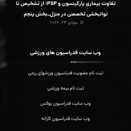
تفاوت بیماری پارکینسون و PSP؛ از تشخیص تا
توانبخشی تخصصی در منزل_بخش پنجم
جولای ۲۴, ۲۰۲۶
وب سایت فدراسیون های ورزشی
ثبت نام عضویت فدراسیون ورزشهای رزمی
ثبت نام بیمه ورزشی
وب سایت فدراسیون بوکس
وب سایت فدراسیون کاراته