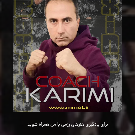
برای یادگیری هنرهای رزمی با من همراه شوید