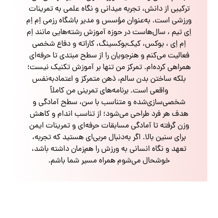
ترکیبی از دانش، تجربه میدانی و نگاه علمی به تمرینات
ورزشی است. به‌عنوان مؤسس و مدیر باشگاه رزمی اِم اِم
اِی تیم ، سال‌هاست در حوزه آموزش رشته‌هایی مانند اِم
اِم اِی ، بوکس، کیک‌بوکسینگ، کاراته و دفاع شخصی
فعالیت می‌کنم و هنرجویان را از سطح مبتدی تا حرفه‌ای
همراهی کرده‌ام. تمرکز من تنها بر آموزش تکنیک نیست؛
بلکه ساختن بدن سالم، ذهن متمرکز و اعتمادبه‌نفس
واقعی است. برنامه‌های تمرینی من کاملاً
شخصی‌سازی‌شده و متناسب با سن، سطح آمادگی و
هدف هر فرد طراحی می‌شود؛ از تناسب اندام و کاهش
وزن گرفته تا آمادگی مسابقات حرفه‌ای و تمرینات ایمن
برای سنین بالا. اگر به‌دنبال مربی‌ای هستید که تجربه،
تعهد و نگاه انسانی به ورزش را هم‌زمان داشته باشد،
خوشحال می‌شوم همراه مسیر شما باشم.