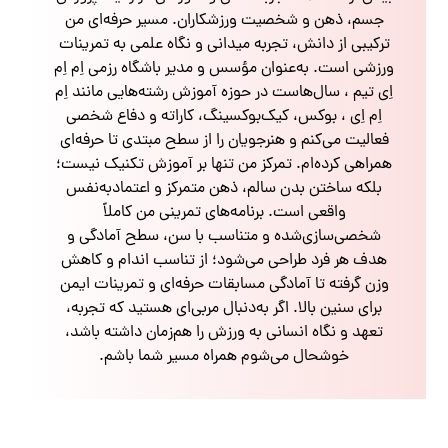
جسم، ذهن و شخصیت ورزشکاران. مسیر حرفه‌ای من
ترکیبی از دانش، تجربه میدانی و نگاه علمی به تمرینات
ورزشی است. به‌عنوان مؤسس و مدیر باشگاه رزمی اِم اِم
اِی تیم ، سال‌هاست در حوزه آموزش رشته‌هایی مانند اِم
اِم اِی ، بوکس، کیک‌بوکسینگ، کاراته و دفاع شخصی
فعالیت می‌کنم و هنرجویان را از سطح مبتدی تا حرفه‌ای
همراهی کرده‌ام. تمرکز من تنها بر آموزش تکنیک نیست؛
بلکه ساختن بدن سالم، ذهن متمرکز و اعتمادبه‌نفس
واقعی است. برنامه‌های تمرینی من کاملاً
شخصی‌سازی‌شده و متناسب با سن، سطح آمادگی و
هدف هر فرد طراحی می‌شود؛ از تناسب اندام و کاهش
وزن گرفته تا آمادگی مسابقات حرفه‌ای و تمرینات ایمن
برای سنین بالا. اگر به‌دنبال مربی‌ای هستید که تجربه،
تعهد و نگاه انسانی به ورزش را هم‌زمان داشته باشد،
خوشحال می‌شوم همراه مسیر شما باشم.