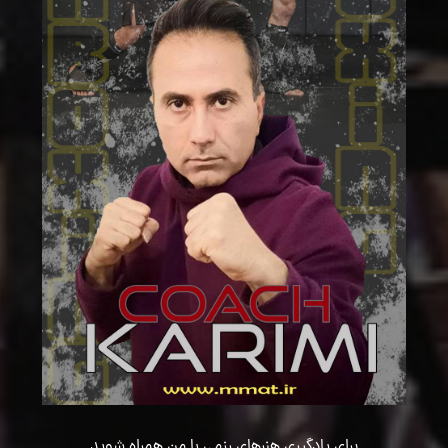
برای یادگیری هنرهای رزمی با من همراه شوید