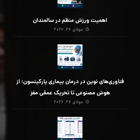
اهمیت ورزش منظم در سالمندان
جولای ۲۶, ۲۰۲۶
فناوری‌های نوین در درمان بیماری پارکینسون؛ از
هوش مصنوعی تا تحریک عمقی مغز
جولای ۲۶, ۲۰۲۶