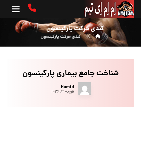
کندی حرکت پارکینسون
کندی حرکت پارکینسون
شناخت جامع بیماری پارکینسون
Hamid
فوریه ۳, ۲۰۲۶