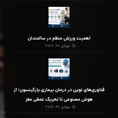
اهمیت ورزش منظم در سالمندان
جولای ۲۶, ۲۰۲۶
فناوری‌های نوین در درمان بیماری پارکینسون؛ از
هوش مصنوعی تا تحریک عمقی مغز
جولای ۲۶, ۲۰۲۶