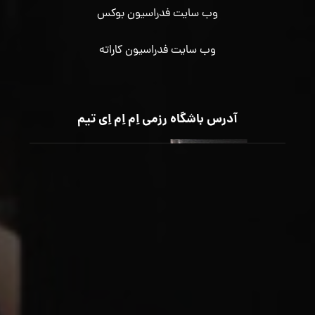
وب سایت فدراسیون بوکس
وب سایت فدراسیون کاراته
آدرس باشگاه رزمی اِم اِم اِی تیم