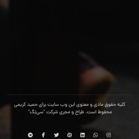
کلیه حقوق مادی و معنوی این وب سایت برای حمید کریمی
محفوظ است. طراح و مجری شرکت
"سی‌تِگ"