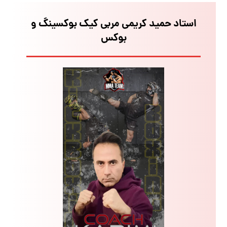
استاد حمید کریمی مربی کیک بوکسینگ و
بوکس