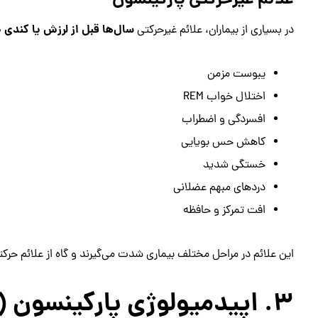
علائم غیرحرکتی پارکینسون
سال‌ها قبل از لرزش یا کندی
در بسیاری از بیماران، علائم غیرحرکتی
یبوست مزمن
اختلال خواب REM
افسردگی و اضطراب
کاهش حس بویایی
خستگی شدید
دردهای مبهم عضلانی
افت تمرکز و حافظه
این علائم در مراحل مختلف بیماری شدت می‌گیرند و گاه از علائم حرکتی
۳. اپیدمیولوژی پارکینسون (شیوع و روند جهانی)