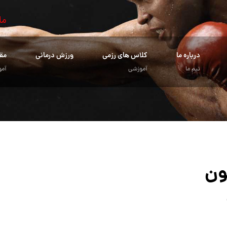
ما
درباره ما
کلاس های رزمی
ورزش درمانی
مق
تیم ما
آموزشی
آمو
ون