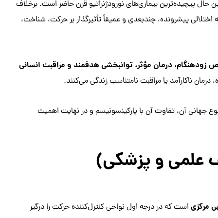
Pa) یکی از شایع‌ترین و در عین حال پیچیده‌ترین بیماری‌های نورودژنراتیو قرن حاضر است. برخلاف
ختلالی پیشرونده، چندبعدی و عمیقاً تأثیرگذار بر حرکت، شناخت،
زودهنگام، درمان مؤثر، توانبخشی هدفمند و مراقبت انسانی
درمان ناکارآمد یا مراقبت نامتناسب زندگی می‌کنند.
ع جهانی آن، تفاوت آن با پارکینسونیسم و در نهایت اهمیت
ی مرکزی
است که در درجه اول نواحی کنترل‌کننده حرکت را درگیر