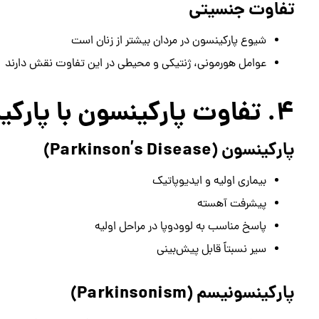
تفاوت جنسیتی
شیوع پارکینسون در مردان بیشتر از زنان است
عوامل هورمونی، ژنتیکی و محیطی در این تفاوت نقش دارند
۴. تفاوت پارکینسون با پارکینسونیسم
پارکینسون (Parkinson’s Disease)
بیماری اولیه و ایدیوپاتیک
پیشرفت آهسته
پاسخ مناسب به لوودوپا در مراحل اولیه
سیر نسبتاً قابل پیش‌بینی
پارکینسونیسم (Parkinsonism)