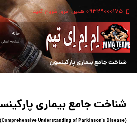
۰۹۳۲۹۰۰۰۱۷۵ همین امروز شروع کنید
خانه
صفحه اصلی
شناخت جامع بیماری پارکینسون
شناخت جامع بیماری پارکینس
(Comprehensive Understanding of Parkinson’s Disease)