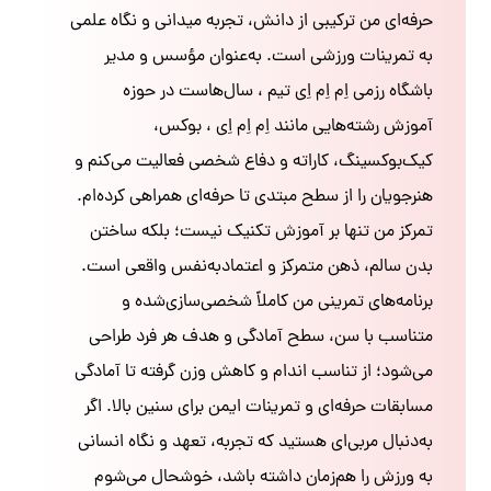
حرفه‌ای من ترکیبی از دانش، تجربه میدانی و نگاه علمی
به تمرینات ورزشی است. به‌عنوان مؤسس و مدیر
باشگاه رزمی اِم اِم اِی تیم ، سال‌هاست در حوزه
آموزش رشته‌هایی مانند اِم اِم اِی ، بوکس،
کیک‌بوکسینگ، کاراته و دفاع شخصی فعالیت می‌کنم و
هنرجویان را از سطح مبتدی تا حرفه‌ای همراهی کرده‌ام.
تمرکز من تنها بر آموزش تکنیک نیست؛ بلکه ساختن
بدن سالم، ذهن متمرکز و اعتمادبه‌نفس واقعی است.
برنامه‌های تمرینی من کاملاً شخصی‌سازی‌شده و
متناسب با سن، سطح آمادگی و هدف هر فرد طراحی
می‌شود؛ از تناسب اندام و کاهش وزن گرفته تا آمادگی
مسابقات حرفه‌ای و تمرینات ایمن برای سنین بالا. اگر
به‌دنبال مربی‌ای هستید که تجربه، تعهد و نگاه انسانی
به ورزش را هم‌زمان داشته باشد، خوشحال می‌شوم