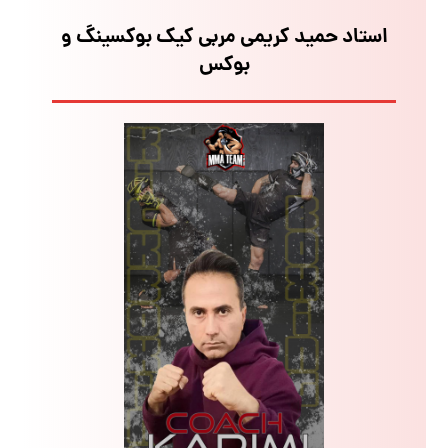
استاد حمید کریمی مربی کیک بوکسینگ و
بوکس