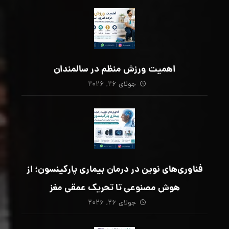
اهمیت ورزش منظم در سالمندان
جولای ۲۶, ۲۰۲۶
فناوری‌های نوین در درمان بیماری پارکینسون؛ از
هوش مصنوعی تا تحریک عمقی مغز
جولای ۲۶, ۲۰۲۶