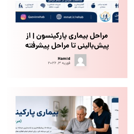
مراحل بیماری پارکینسون | از
پیش‌بالینی تا مراحل پیشرفته
Hamid
فوریه ۳, ۲۰۲۶