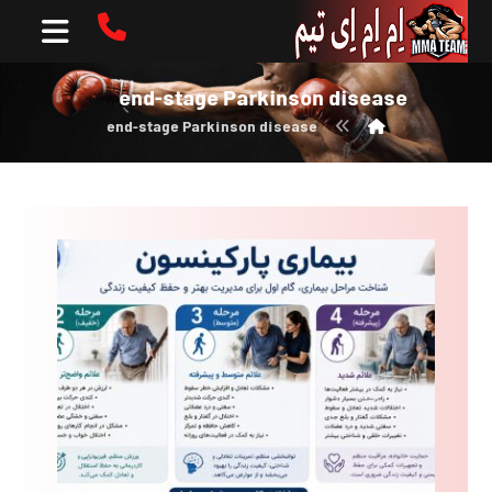
end-stage Parkinson disease
end-stage Parkinson disease