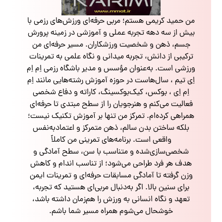
من حمید کریمی هستم؛ مربی حرفه‌ای ورزش‌های رزمی با
بیش از سه دهه تجربه عملی و آموزشی در زمینه پرورش
جسم، ذهن و شخصیت ورزشکاران. مسیر حرفه‌ای من
ترکیبی از دانش، تجربه میدانی و نگاه علمی به تمرینات
ورزشی است. به‌عنوان مؤسس و مدیر باشگاه رزمی اِم اِم
اِی تیم ، سال‌هاست در حوزه آموزش رشته‌هایی مانند اِم
اِم اِی ، بوکس، کیک‌بوکسینگ، کاراته و دفاع شخصی
فعالیت می‌کنم و هنرجویان را از سطح مبتدی تا حرفه‌ای
همراهی کرده‌ام. تمرکز من تنها بر آموزش تکنیک نیست؛
بلکه ساختن بدن سالم، ذهن متمرکز و اعتمادبه‌نفس
واقعی است. برنامه‌های تمرینی من کاملاً
شخصی‌سازی‌شده و متناسب با سن، سطح آمادگی و
هدف هر فرد طراحی می‌شود؛ از تناسب اندام و کاهش
وزن گرفته تا آمادگی مسابقات حرفه‌ای و تمرینات ایمن
برای سنین بالا. اگر به‌دنبال مربی‌ای هستید که تجربه،
تعهد و نگاه انسانی به ورزش را هم‌زمان داشته باشد،
خوشحال می‌شوم همراه مسیر شما باشم.