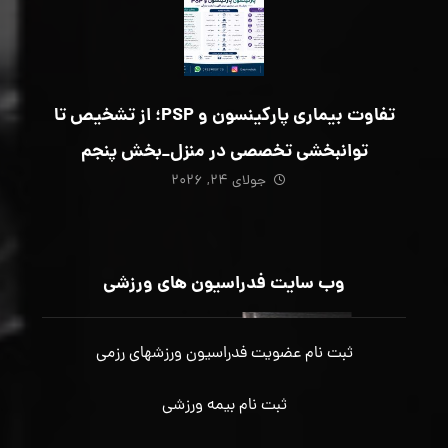
تفاوت بیماری پارکینسون و PSP؛ از تشخیص تا
توانبخشی تخصصی در منزل_بخش پنجم
جولای ۲۴, ۲۰۲۶
وب سایت فدراسیون های ورزشی
ثبت نام عضویت فدراسیون ورزشهای رزمی
ثبت نام بیمه ورزشی