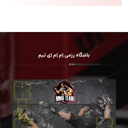
باشگاه رزمی اِم اِم اِی تیم