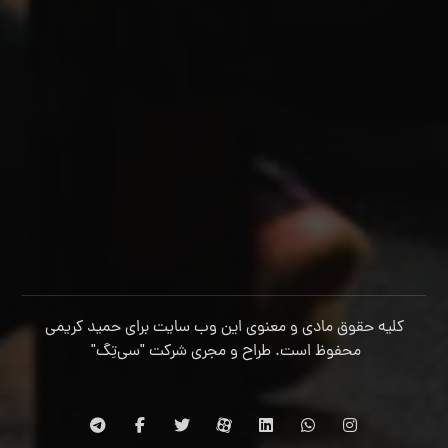
کلیه حقوق مادی و معنوی این وب سایت برای حمید کریمی
محفوظ است. طراح و مجری شرکت
"سی‌تِگ"