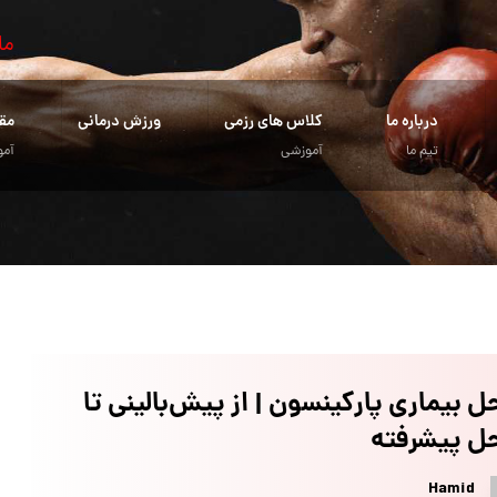
ما
درباره ما
کلاس های رزمی
ورزش درمانی
مق
تیم ما
آموزشی
آمو
ل بیماری پارکینسون | از پیش‌بالینی تا
ل پیشرفته
Hamid