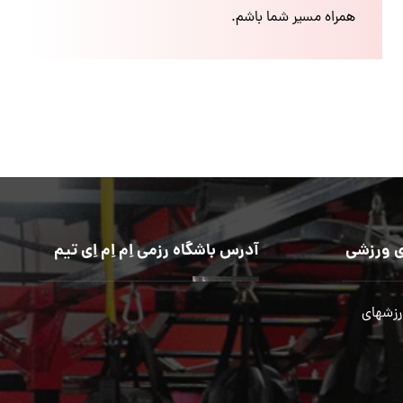
همراه مسیر شما باشم.
 ورزشی
آدرس باشگاه رزمی اِم اِم اِی تیم
رزشهای