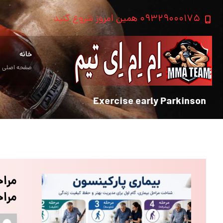
۰۹۳۲۹۰۰۰۱۷۵ همین امروز شروع کنید
خانه
صفحه اصلی
Exercise early Parkinson
مراح
مراح