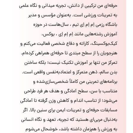
حرفه‌ای من ترکیبی از دانش، تجربه میدانی و نگاه علمی
به تمرینات ورزشی است. به‌عنوان مؤسس و مدیر
باشگاه رزمی اِم اِم اِی تیم ، سال‌هاست در حوزه
آموزش رشته‌هایی مانند اِم اِم اِی ، بوکس،
کیک‌بوکسینگ، کاراته و دفاع شخصی فعالیت می‌کنم و
هنرجویان را از سطح مبتدی تا حرفه‌ای همراهی کرده‌ام.
تمرکز من تنها بر آموزش تکنیک نیست؛ بلکه ساختن
بدن سالم، ذهن متمرکز و اعتمادبه‌نفس واقعی است.
برنامه‌های تمرینی من کاملاً شخصی‌سازی‌شده و
متناسب با سن، سطح آمادگی و هدف هر فرد طراحی
می‌شود؛ از تناسب اندام و کاهش وزن گرفته تا آمادگی
مسابقات حرفه‌ای و تمرینات ایمن برای سنین بالا. اگر
به‌دنبال مربی‌ای هستید که تجربه، تعهد و نگاه انسانی
به ورزش را هم‌زمان داشته باشد، خوشحال می‌شوم