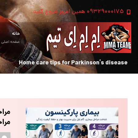
۰۹۳۲۹۰۰۰۱۷۵ همین امروز شروع کنید
خانه
صفحه اصلی
Home care tips for Parkinson’s disease
مراح
مراح