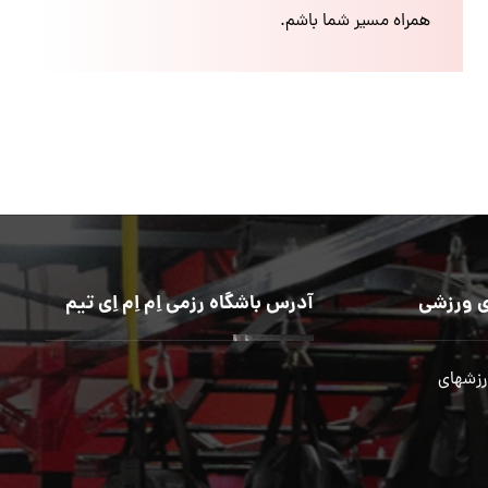
همراه مسیر شما باشم.
 ورزشی
آدرس باشگاه رزمی اِم اِم اِی تیم
رزشهای