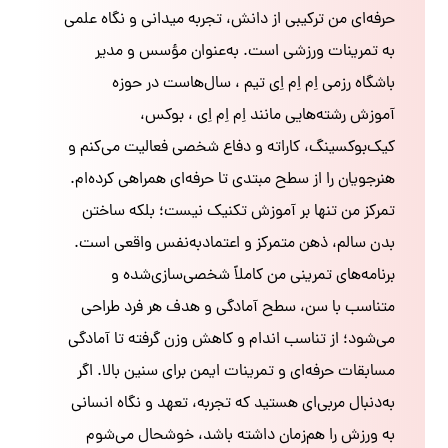
حرفه‌ای من ترکیبی از دانش، تجربه میدانی و نگاه علمی
به تمرینات ورزشی است. به‌عنوان مؤسس و مدیر
باشگاه رزمی اِم اِم اِی تیم ، سال‌هاست در حوزه
آموزش رشته‌هایی مانند اِم اِم اِی ، بوکس،
کیک‌بوکسینگ، کاراته و دفاع شخصی فعالیت می‌کنم و
هنرجویان را از سطح مبتدی تا حرفه‌ای همراهی کرده‌ام.
تمرکز من تنها بر آموزش تکنیک نیست؛ بلکه ساختن
بدن سالم، ذهن متمرکز و اعتمادبه‌نفس واقعی است.
برنامه‌های تمرینی من کاملاً شخصی‌سازی‌شده و
متناسب با سن، سطح آمادگی و هدف هر فرد طراحی
می‌شود؛ از تناسب اندام و کاهش وزن گرفته تا آمادگی
مسابقات حرفه‌ای و تمرینات ایمن برای سنین بالا. اگر
به‌دنبال مربی‌ای هستید که تجربه، تعهد و نگاه انسانی
به ورزش را هم‌زمان داشته باشد، خوشحال می‌شوم