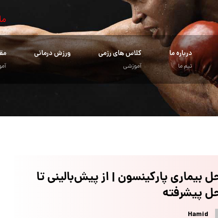
ما
درباره ما
کلاس های رزمی
ورزش درمانی
مق
تیم ما
آموزشی
آمو
ل بیماری پارکینسون | از پیش‌بالینی تا
ل پیشرفته
Hamid