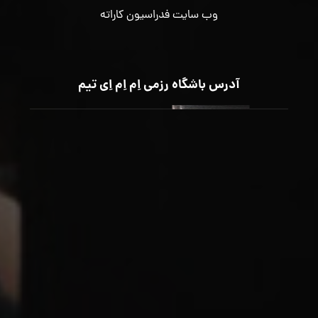
وب سایت فدراسیون کاراته
آدرس باشگاه رزمی اِم اِم اِی تیم