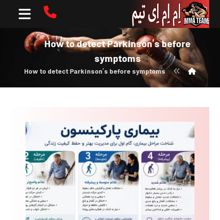
How to detect Parkinson’s before
symptoms
How to detect Parkinson’s before symptoms