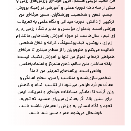
من حمید کریمی هستم؛ مربی حرفه‌ای ورزش‌های رزمی با
بیش از سه دهه تجربه عملی و آموزشی در زمینه پرورش
جسم، ذهن و شخصیت ورزشکاران. مسیر حرفه‌ای من
ترکیبی از دانش، تجربه میدانی و نگاه علمی به تمرینات
ورزشی است. به‌عنوان مؤسس و مدیر باشگاه رزمی اِم اِم
اِی تیم ، سال‌هاست در حوزه آموزش رشته‌هایی مانند اِم
اِم اِی ، بوکس، کیک‌بوکسینگ، کاراته و دفاع شخصی
فعالیت می‌کنم و هنرجویان را از سطح مبتدی تا حرفه‌ای
همراهی کرده‌ام. تمرکز من تنها بر آموزش تکنیک نیست؛
بلکه ساختن بدن سالم، ذهن متمرکز و اعتمادبه‌نفس
واقعی است. برنامه‌های تمرینی من کاملاً
شخصی‌سازی‌شده و متناسب با سن، سطح آمادگی و
هدف هر فرد طراحی می‌شود؛ از تناسب اندام و کاهش
وزن گرفته تا آمادگی مسابقات حرفه‌ای و تمرینات ایمن
برای سنین بالا. اگر به‌دنبال مربی‌ای هستید که تجربه،
تعهد و نگاه انسانی به ورزش را هم‌زمان داشته باشد،
خوشحال می‌شوم همراه مسیر شما باشم.