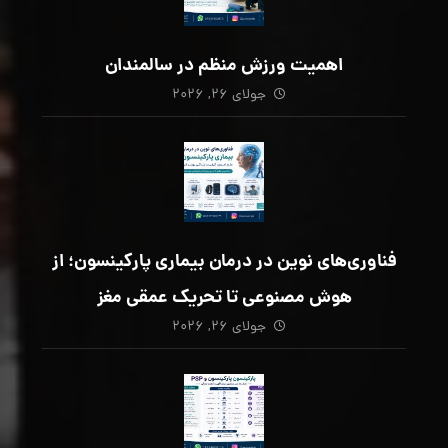
اهمیت ورزش منظم در سالمندان
جولای ۲۶, ۲۰۲۶
فناوری‌های نوین در درمان بیماری پارکینسون؛ از
هوش مصنوعی تا تحریک عمقی مغز
جولای ۲۶, ۲۰۲۶