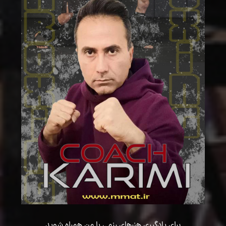
برای یادگیری هنرهای رزمی با من همراه شوید