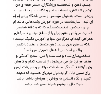
جسم، ذهن و شخصیت ورزشکاران. مسیر حرفه‌ای من
ترکیبی از دانش، تجربه میدانی و نگاه علمی به تمرینات
ورزشی است. به‌عنوان مؤسس و مدیر باشگاه رزمی اِم اِم
اِی تیم ، سال‌هاست در حوزه آموزش رشته‌هایی مانند اِم
اِم اِی ، بوکس، کیک‌بوکسینگ، کاراته و دفاع شخصی
فعالیت می‌کنم و هنرجویان را از سطح مبتدی تا حرفه‌ای
همراهی کرده‌ام. تمرکز من تنها بر آموزش تکنیک نیست؛
بلکه ساختن بدن سالم، ذهن متمرکز و اعتمادبه‌نفس
واقعی است. برنامه‌های تمرینی من کاملاً
شخصی‌سازی‌شده و متناسب با سن، سطح آمادگی و
هدف هر فرد طراحی می‌شود؛ از تناسب اندام و کاهش
وزن گرفته تا آمادگی مسابقات حرفه‌ای و تمرینات ایمن
برای سنین بالا. اگر به‌دنبال مربی‌ای هستید که تجربه،
تعهد و نگاه انسانی به ورزش را هم‌زمان داشته باشد،
خوشحال می‌شوم همراه مسیر شما باشم.