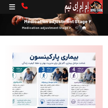
Medication adjustment Stage ۲
Medication adjustment Stage ۲