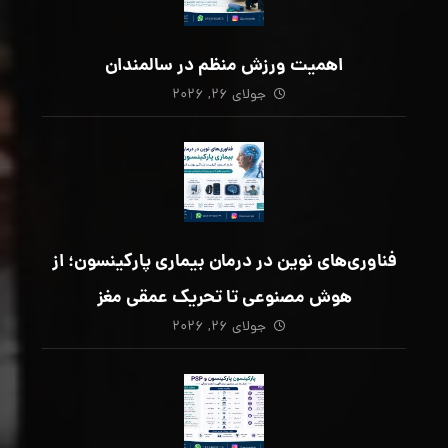
اهمیت ورزش منظم در سالمندان
جولای ۲۶, ۲۰۲۶
فناوری‌های نوین در درمان بیماری پارکینسون؛ از
هوش مصنوعی تا تحریک عمقی مغز
جولای ۲۶, ۲۰۲۶