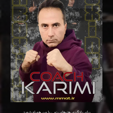
برای یادگیری هنرهای رزمی با من همراه شوید