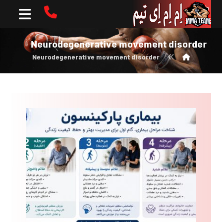
Neurodegenerative movement disorder
Neurodegenerative movement disorder