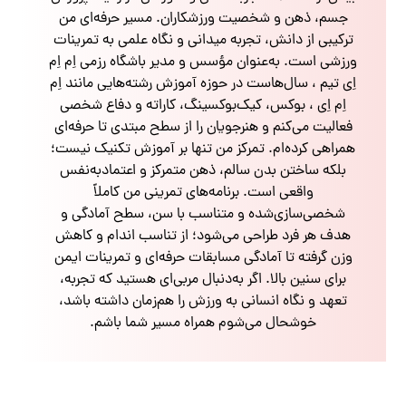
جسم، ذهن و شخصیت ورزشکاران. مسیر حرفه‌ای من
ترکیبی از دانش، تجربه میدانی و نگاه علمی به تمرینات
ورزشی است. به‌عنوان مؤسس و مدیر باشگاه رزمی اِم اِم
اِی تیم ، سال‌هاست در حوزه آموزش رشته‌هایی مانند اِم
اِم اِی ، بوکس، کیک‌بوکسینگ، کاراته و دفاع شخصی
فعالیت می‌کنم و هنرجویان را از سطح مبتدی تا حرفه‌ای
همراهی کرده‌ام. تمرکز من تنها بر آموزش تکنیک نیست؛
بلکه ساختن بدن سالم، ذهن متمرکز و اعتمادبه‌نفس
واقعی است. برنامه‌های تمرینی من کاملاً
شخصی‌سازی‌شده و متناسب با سن، سطح آمادگی و
هدف هر فرد طراحی می‌شود؛ از تناسب اندام و کاهش
وزن گرفته تا آمادگی مسابقات حرفه‌ای و تمرینات ایمن
برای سنین بالا. اگر به‌دنبال مربی‌ای هستید که تجربه،
تعهد و نگاه انسانی به ورزش را هم‌زمان داشته باشد،
خوشحال می‌شوم همراه مسیر شما باشم.