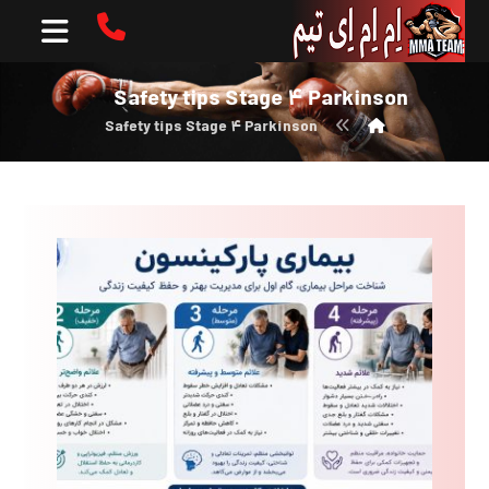
Safety tips Stage ۴ Parkinson
Safety tips Stage ۴ Parkinson