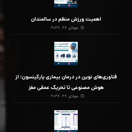
اهمیت ورزش منظم در سالمندان
جولای ۲۶, ۲۰۲۶
فناوری‌های نوین در درمان بیماری پارکینسون؛ از
هوش مصنوعی تا تحریک عمقی مغز
جولای ۲۶, ۲۰۲۶