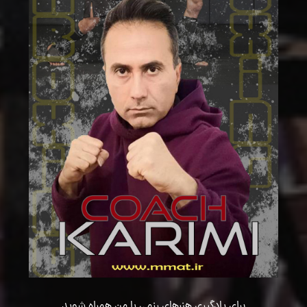
برای یادگیری هنرهای رزمی با من همراه شوید