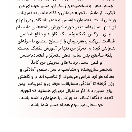
جسم، ذهن و شخصیت ورزشکاران. مسیر حرفه‌ای من
ترکیبی از دانش، تجربه میدانی و نگاه علمی به تمرینات
ورزشی است. به‌عنوان مؤسس و مدیر باشگاه رزمی اِم اِم
اِی تیم ، سال‌هاست در حوزه آموزش رشته‌هایی مانند اِم
اِم اِی ، بوکس، کیک‌بوکسینگ، کاراته و دفاع شخصی
فعالیت می‌کنم و هنرجویان را از سطح مبتدی تا حرفه‌ای
همراهی کرده‌ام. تمرکز من تنها بر آموزش تکنیک نیست؛
بلکه ساختن بدن سالم، ذهن متمرکز و اعتمادبه‌نفس
واقعی است. برنامه‌های تمرینی من کاملاً
شخصی‌سازی‌شده و متناسب با سن، سطح آمادگی و
هدف هر فرد طراحی می‌شود؛ از تناسب اندام و کاهش
وزن گرفته تا آمادگی مسابقات حرفه‌ای و تمرینات ایمن
برای سنین بالا. اگر به‌دنبال مربی‌ای هستید که تجربه،
تعهد و نگاه انسانی به ورزش را هم‌زمان داشته باشد،
خوشحال می‌شوم همراه مسیر شما باشم.