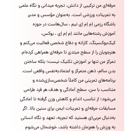
حرفه‌ای من ترکیبی از دانش، تجربه میدانی و نگاه علمی
به تمرینات ورزشی است. به‌عنوان مؤسس و مدیر
باشگاه رزمی اِم اِم اِی تیم ، سال‌هاست در حوزه
آموزش رشته‌هایی مانند اِم اِم اِی ، بوکس،
کیک‌بوکسینگ، کاراته و دفاع شخصی فعالیت می‌کنم و
هنرجویان را از سطح مبتدی تا حرفه‌ای همراهی کرده‌ام.
تمرکز من تنها بر آموزش تکنیک نیست؛ بلکه ساختن
بدن سالم، ذهن متمرکز و اعتمادبه‌نفس واقعی است.
برنامه‌های تمرینی من کاملاً شخصی‌سازی‌شده و
متناسب با سن، سطح آمادگی و هدف هر فرد طراحی
می‌شود؛ از تناسب اندام و کاهش وزن گرفته تا آمادگی
مسابقات حرفه‌ای و تمرینات ایمن برای سنین بالا. اگر
به‌دنبال مربی‌ای هستید که تجربه، تعهد و نگاه انسانی
به ورزش را هم‌زمان داشته باشد، خوشحال می‌شوم