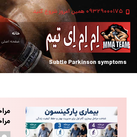
۰۹۳۲۹۰۰۰۱۷۵ همین امروز شروع کنید
خانه
صفحه اصلی
Subtle Parkinson symptoms
مراح
مراح