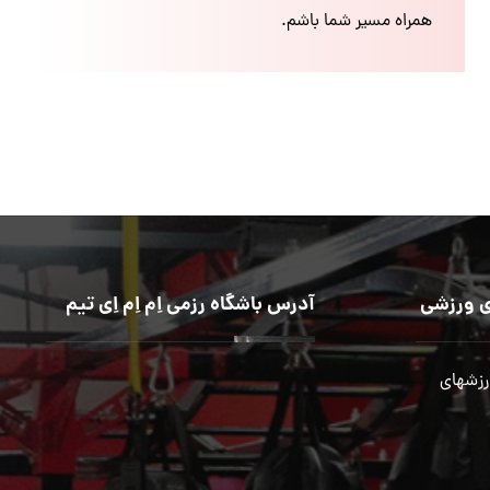
همراه مسیر شما باشم.
 ورزشی
آدرس باشگاه رزمی اِم اِم اِی تیم
رزشهای