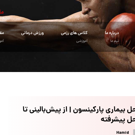
ما
درباره ما
کلاس های رزمی
ورزش درمانی
مق
تیم ما
آموزشی
آمو
ل بیماری پارکینسون | از پیش‌بالینی تا
ل پیشرفته
Hamid