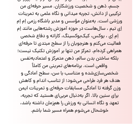
جسم، ذهن و شخصیت ورزشکاران. مسیر حرفه‌ای من
ترکیبی از دانش، تجربه میدانی و نگاه علمی به تمرینات
ورزشی است. به‌عنوان مؤسس و مدیر باشگاه رزمی اِم اِم
اِی تیم ، سال‌هاست در حوزه آموزش رشته‌هایی مانند اِم
اِم اِی ، بوکس، کیک‌بوکسینگ، کاراته و دفاع شخصی
فعالیت می‌کنم و هنرجویان را از سطح مبتدی تا حرفه‌ای
همراهی کرده‌ام. تمرکز من تنها بر آموزش تکنیک نیست؛
بلکه ساختن بدن سالم، ذهن متمرکز و اعتمادبه‌نفس
واقعی است. برنامه‌های تمرینی من کاملاً
شخصی‌سازی‌شده و متناسب با سن، سطح آمادگی و
هدف هر فرد طراحی می‌شود؛ از تناسب اندام و کاهش
وزن گرفته تا آمادگی مسابقات حرفه‌ای و تمرینات ایمن
برای سنین بالا. اگر به‌دنبال مربی‌ای هستید که تجربه،
تعهد و نگاه انسانی به ورزش را هم‌زمان داشته باشد،
خوشحال می‌شوم همراه مسیر شما باشم.