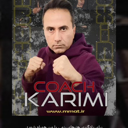
برای یادگیری هنرهای رزمی با من همراه شوید