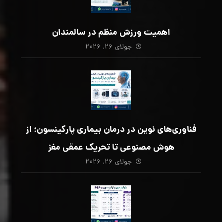
اهمیت ورزش منظم در سالمندان
جولای ۲۶, ۲۰۲۶
فناوری‌های نوین در درمان بیماری پارکینسون؛ از
هوش مصنوعی تا تحریک عمقی مغز
جولای ۲۶, ۲۰۲۶